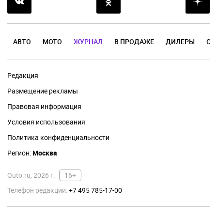
АВТО
МОТО
ЖУРНАЛ
В ПРОДАЖЕ
ДИЛЕРЫ
ОТ
Редакция
Размещение рекламы
Правовая информация
Условия использования
Политика конфиденциальности
Регион:
Москва
Quto.ru, 2026 г.
16+
Телефон редакции:
+7 495 785-17-00