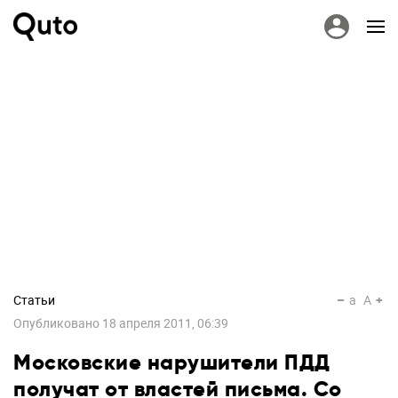
Статьи
a
A
Опубликовано
18 апреля 2011, 06:39
Московские нарушители ПДД
получат от властей письма. Со