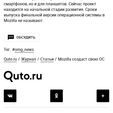
смартфонов, но и для планшетов. Сейчас проект
находится на начальной стадии развития. Сроки
выпуска финальной версии операционной системы в
Mozilla не называют.
ОБСУДИТЬ
Тег:
#
omg_news
Quto.ru
/
Журнал
/
Статьи
/
Mozilla создаст свою ОС