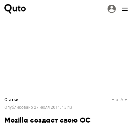
Статьи
a
A
Опубликовано
27 июля 2011, 13:43
Mozilla создаст свою ОС