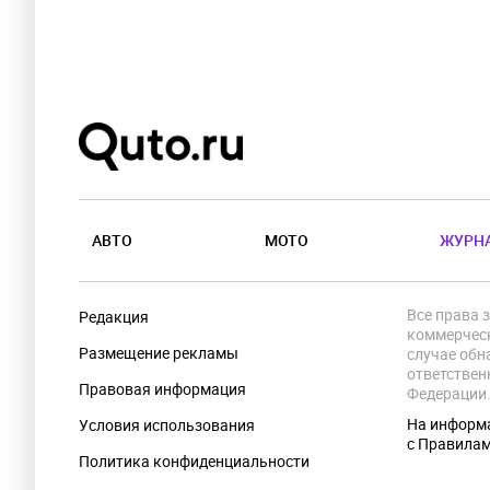
АВТО
МОТО
ЖУРН
Все права 
Редакция
коммерческ
Размещение рекламы
случае обн
ответствен
Правовая информация
Федерации
На информа
Условия использования
с Правила
Политика конфиденциальности