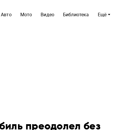
Авто
Мото
Видео
Библиотека
Ещё
биль преодолел без