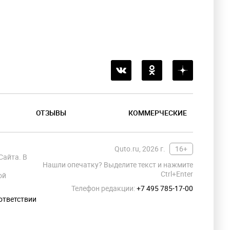
ОТЗЫВЫ
КОММЕРЧЕСКИЕ
Quto.ru, 2026 г.
16+
Сайта. В
Нашли опечатку? Выделите текст и нажмите
Ctrl+Enter
ой
Телефон редакции:
+7 495 785-17-00
ответствии