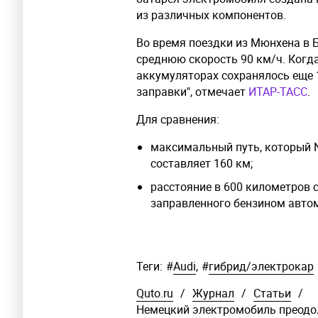
из различных компонентов.
Во время поездки из Мюнхена в 
среднюю скорость 90 км/ч. Когда
аккумуляторах сохранялось еще 
заправки", отмечает
ИТАР-ТАСС
.
Для сравнения:
максимальный путь, который Ni
составляет 160 км;
расстояние в 600 километров 
заправленного бензином авто
Теги:
#
Audi
,
#
гибрид/электрокар
Quto.ru
/
Журнал
/
Статьи
/
Немецкий электромобиль преодо