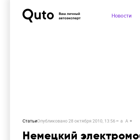
Новости
Статьи
Опубликовано
28 октября 2010, 13:56
a
A
Немецкий электромо