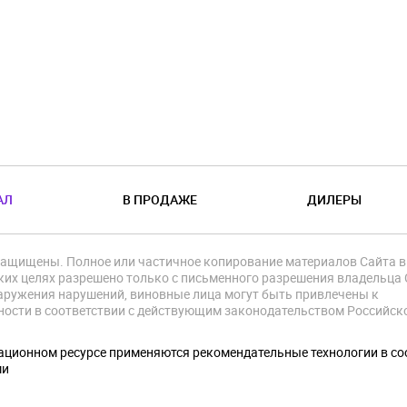
АЛ
В ПРОДАЖЕ
ДИЛЕРЫ
защищены. Полное или частичное копирование материалов Сайта в
их целях разрешено только с письменного разрешения владельца 
аружения нарушений, виновные лица могут быть привлечены к
ности в соответствии с действующим законодательством Российск
.
ционном ресурсе применяются рекомендательные технологии в со
ми