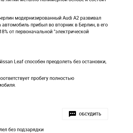
Берлин модернизированный Audi A2 развивал
 автомобиль прибыл во вторник в Берлин, в его
18% от первоначальной "электрической
ssan Leaf способен преодолеть без остановки,
соответствует пробегу полностью
мобиля.
ОБСУДИТЬ
лел без подзарядки