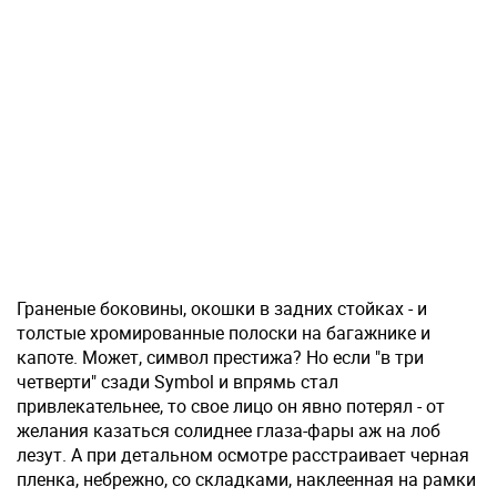
Граненые боковины, окошки в задних стойках - и
толстые хромированные полоски на багажнике и
капоте. Может, символ престижа? Но если "в три
четверти" сзади Symbol и впрямь стал
привлекательнее, то свое лицо он явно потерял - от
желания казаться солиднее глаза-фары аж на лоб
лезут. А при детальном осмотре расстраивает черная
пленка, небрежно, со складками, наклеенная на рамки