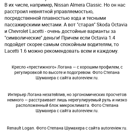
В их числе, например, Nissan Almera Classic. Но он нас
расстроил невнятной управляемостью,
посредственной плавностью хода и тесными
пассажирскими местами. А вот "старая" Skoda Octavia
и Chevrolet Lacetti - очень достойные варианты за
"символические" деньги! Причем если Octavia 1.4
подойдет скорее самым спокойным водителям, то
Lacetti 1.6 можно рекомендовать всем и каждому.
Кресло «престижного» Логана — с хорошим профилем, с
регулировкой по высоте и подогревом. Фото Степана
Шумахера с сайта autoreview.ru.
Интерьер Логана незатейлив, но эргономических просчетов
немного — расстраивает лишь нерегулируемый руль и низко
расположенный блок микроклимата. Фото Степана
Шумахера с сайта autoreview.ru.
Renault Logan. Фото Степана Шумахера с сайта autoreview.ru.