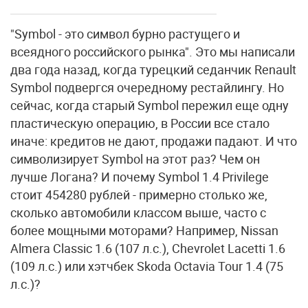
"Symbol - это символ бурно растущего и
всеядного российского рынка". Это мы написали
два года назад, когда турецкий седанчик Renault
Symbol подвергся очередному рестайлингу. Но
сейчас, когда старый Symbol пережил еще одну
пластическую операцию, в России все стало
иначе: кредитов не дают, продажи падают. И что
символизирует Symbol на этот раз? Чем он
лучше Логана? И почему Symbol 1.4 Privilege
стоит 454280 рублей - примерно столько же,
сколько автомобили классом выше, часто с
более мощными моторами? Например, Nissan
Almera Classic 1.6 (107 л.с.), Chevrolet Lacetti 1.6
(109 л.с.) или хэтчбек Skoda Octavia Tour 1.4 (75
л.с.)?