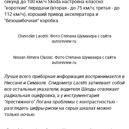
секунд до 100 км/ч Skoda настроена классно:
"короткие" передачи (вторая - до 75 км/ч, третья - до
112 км/ч), хороший привод акселератора и
"безошибочная" коробка.
Chevrolet Lacetti. Фото Степана Шумахера с сайта
autoreview.ru.
Nissan Almera Classic. Фото Степана Шумахера с сайта
autoreview.ru.
Лучше всего приборная информация воспринимается в
Ниссане и Символе. Спидометр Lacetti затмевает собой
все остальные указатели, водителя Шкоды отвлекает
радиальная оцифровка, а у инструментария
"престижного" Логана проблемы с контрастностью -
разглядеть цифры-риски на серых шкалах можно
только ночью.