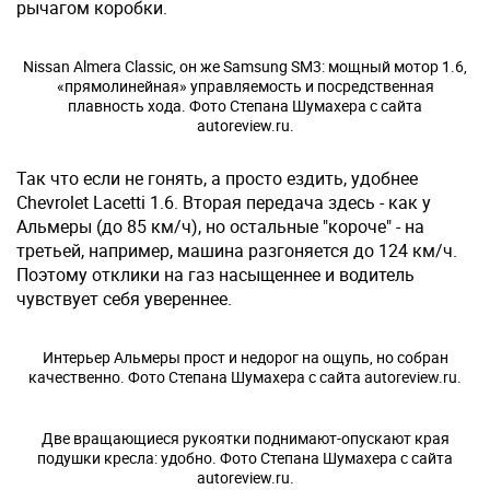
рычагом коробки.
Nissan Almera Classic, он же Samsung SM3: мощный мотор 1.6,
«прямолинейная» управляемость и посредственная
плавность хода. Фото Степана Шумахера с сайта
autoreview.ru.
Так что если не гонять, а просто ездить, удобнее
Chevrolet Lacetti 1.6. Вторая передача здесь - как у
Альмеры (до 85 км/ч), но остальные "короче" - на
третьей, например, машина разгоняется до 124 км/ч.
Поэтому отклики на газ насыщеннее и водитель
чувствует себя увереннее.
Интерьер Альмеры прост и недорог на ощупь, но собран
качественно. Фото Степана Шумахера с сайта autoreview.ru.
Две вращающиеся рукоятки поднимают-опускают края
подушки кресла: удобно. Фото Степана Шумахера с сайта
autoreview.ru.