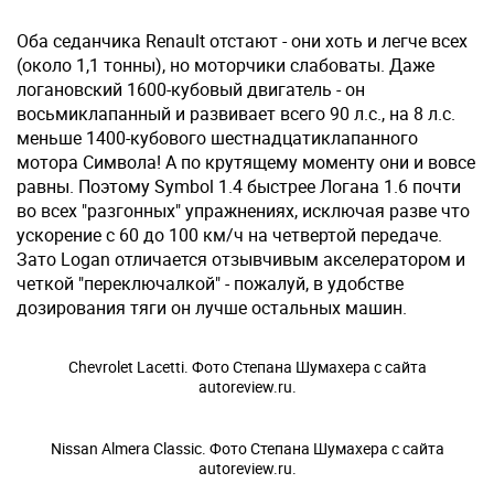
Оба седанчика Renault отстают - они хоть и легче всех
(около 1,1 тонны), но моторчики слабоваты. Даже
логановский 1600-кубовый двигатель - он
восьмиклапанный и развивает всего 90 л.с., на 8 л.с.
меньше 1400-кубового шестнадцатиклапанного
мотора Символа! А по крутящему моменту они и вовсе
равны. Поэтому Symbol 1.4 быстрее Логана 1.6 почти
во всех "разгонных" упражнениях, исключая разве что
ускорение с 60 до 100 км/ч на четвертой передаче.
Зато Logan отличается отзывчивым акселератором и
четкой "переключалкой" - пожалуй, в удобстве
дозирования тяги он лучше остальных машин.
Chevrolet Lacetti. Фото Степана Шумахера с сайта
autoreview.ru.
Nissan Almera Classic. Фото Степана Шумахера с сайта
autoreview.ru.