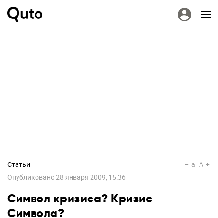
Статьи
a
A
Опубликовано
28 января 2009, 15:36
Символ кризиса? Кризис
Символа?