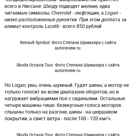
всего в Ниссане: Шкоду подводят мелкие, едва
читаемые символы, Chevrolet - люфтящие, а Logan -
низко расположенные рукоятки. При этом доплата за
климат-контроль Lacetti - всего 850 рублей
Renault Symbol. Фото Степана Шумахера с сайта
autoreview.ru.
Skoda Octavia Tour. Фото Степана Шумахера с сайта
autoreview.ru.
Но Logan, увы, очень шумный. Гудят шины, а мотор не
только голосит во всем диапазоне оборотов, но и
нагружает вибрациями пол с сиденьями. Остальные
четыре машины тише: безвкусные голоса моторов
слышны только на разгоне, шины - на шершавом
покрытии, а свист ветра - после 100 - 120 км/ч.
Skoda Octavia Tour. Фото Степана Шумахера с сайта