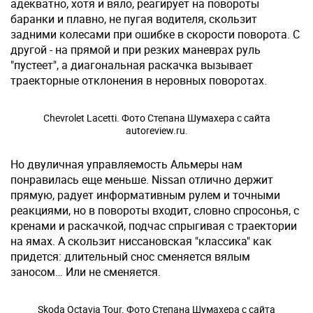
адекватно, хотя и вяло, реагирует на повороты
баранки и плавно, не пугая водителя, скользит
задними колесами при ошибке в скорости поворота. С
другой - на прямой и при резких маневрах руль
"пустеет", а диагональная раскачка вызывает
траекторные отклонения в неровных поворотах.
Chevrolet Lacetti. Фото Степана Шумахера с сайта
autoreview.ru.
Но двуличная управляемость Альмеры нам
понравилась еще меньше. Nissan отлично держит
прямую, радует информативным рулем и точными
реакциями, но в повороты входит, словно спросонья, с
кренами и раскачкой, подчас спрыгивая с траектории
на ямах. А скользит ниссановская "классика" как
придется: длительный снос сменяется вялым
заносом… Или не сменяется.
Skoda Octavia Tour. Фото Степана Шумахера с сайта