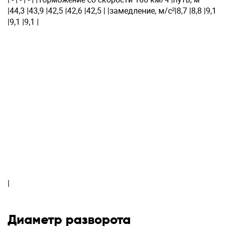
|44,3 |43,9 |42,5 |42,6 |42,5 | |замедление, м/с²|8,7 |8,8 |9,1
|9,1 |9,1 |
|
Диаметр разворота