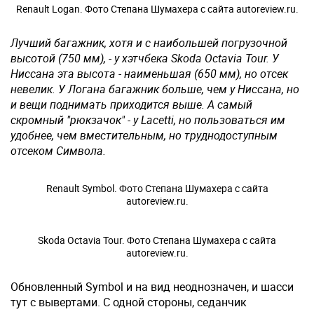
Renault Logan. Фото Степана Шумахера с сайта autoreview.ru.
Лучший багажник, хотя и с наибольшей погрузочной
высотой (750 мм), - у хэтчбека Skoda Octavia Tour. У
Ниссана эта высота - наименьшая (650 мм), но отсек
невелик. У Логана багажник больше, чем у Ниссана, но
и вещи поднимать приходится выше. А самый
скромный "рюкзачок" - у Lacetti, но пользоваться им
удобнее, чем вместительным, но труднодоступным
отсеком Символа.
Renault Symbol. Фото Степана Шумахера с сайта
autoreview.ru.
Skoda Octavia Tour. Фото Степана Шумахера с сайта
autoreview.ru.
Обновленный Symbol и на вид неоднозначен, и шасси
тут с вывертами. С одной стороны, cеданчик