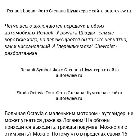
Renault Logan. Фото Степана Шумахера с сайта autoreview.ru.
Четче всего включаются передачи в обоих
автомобилях Renault. У рычага Шкоды - самые
короткие хода, но перемещается он так же невнятно,
как и ниссановский. А "переключалка" Chevrolet -
разболтанная.
Renault Symbol. Фото Степана Шумахера с сайта
autoreview.ru.
Skoda Octavia Tour. Фото Степана Шумахера с сайта
autoreview.ru.
Большая Octavia с маленьким мотором - аутсайдер: не
может угнаться даже за Логаном! На обгоны
приходится выходить, трижды подумав. Можно ли с
этим жить? Можно! Потому что в пределах своих 16