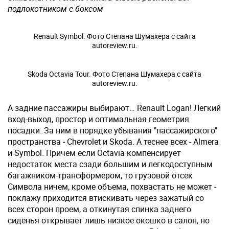
подлокотником с боксом
Renault Symbol. Фото Степана Шумахера с сайта
autoreview.ru.
Skoda Octavia Tour. Фото Степана Шумахера с сайта
autoreview.ru.
А задние пассажиры выбирают… Renault Logan! Легкий
вход-выход, простор и оптимальная геометрия
посадки. За ним в порядке убывания "пассажирского"
пространства - Chevrolet и Skoda. А теснее всех - Almera
и Symbol. Причем если Octavia компенсирует
недостаток места сзади большим и легкодоступным
багажником-трансформером, то грузовой отсек
Символа ничем, кроме объема, похвастать не может -
поклажу приходится втискивать через зажатый со
всех сторон проем, а откинутая спинка заднего
сиденья открывает лишь низкое окошко в салон, но