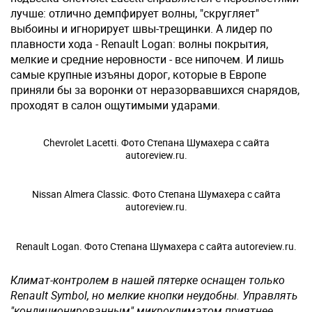
лучше: отлично демпфирует волны, "скругляет"
выбоины и игнорирует швы-трещинки. А лидер по
плавности хода - Renault Logan: волны покрытия,
мелкие и средние неровности - все нипочем. И лишь
самые крупные изъяны дорог, которые в Европе
приняли бы за воронки от неразорвавшихся снарядов,
проходят в салон ощутимыми ударами.
Chevrolet Lacetti. Фото Степана Шумахера с сайта
autoreview.ru.
Nissan Almera Classic. Фото Степана Шумахера с сайта
autoreview.ru.
Renault Logan. Фото Степана Шумахера с сайта autoreview.ru.
Климат-контролем в нашей пятерке оснащен только
Renault Symbol, но мелкие кнопки неудобны. Управлять
"кондиционированным" микроклиматом приятнее