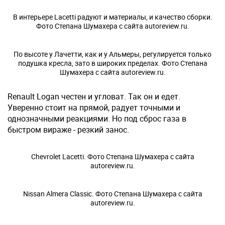
В интерьере Lacetti радуют и материалы, и качество сборки.
Фото Степана Шумахера с сайта autoreview.ru.
По высоте у Лачетти, как и у Альмеры, регулируется только
подушка кресла, зато в широких пределах. Фото Степана
Шумахера с сайта autoreview.ru.
Renault Logan честен и угловат. Так он и едет.
Уверенно стоит на прямой, радует точными и
однозначными реакциями. Но под сброс газа в
быстром вираже - резкий занос.
Chevrolet Lacetti. Фото Степана Шумахера с сайта
autoreview.ru.
Nissan Almera Classic. Фото Степана Шумахера с сайта
autoreview.ru.