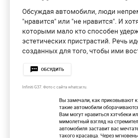
Обсуждая автомобили, люди непре
"нравится" или "не нравится". И хо
которыми мало кто способен удер
эстетических пристрастий. Речь ид
созданных для того, чтобы ими вос
ОБСУДИТЬ
Infiniti G37. Фото с сайта whatcar.ru.
Вы замечали, как приковывают к
такие автомобили оборачиваются 
Вам могут нравиться хэтчбеки ил
мимолетный взгляд на стремите
автомобиля заставит вас мечтате
такого красавца. Через мгновень