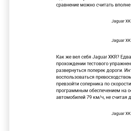
сравнение можно считать вполне
Jaguar XK
Jaguar XK
Как же вел себя Jaguar XKR? Едв
прохождении тестового упражнен
развернуться поперек дороги. Инт
воспользоваться превосходством 
превзойти соперника по скорости
программным обеспечением на ос
автомобилей 79 км/ч, не считая 
Jaguar XK