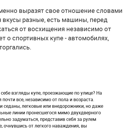
менно выразят свое отношение словами
тя вкусы разные, есть машины, перед
жаться от восхищения независимо от
ет о спортивных купе - автомобилях,
торгались.
 себе взгляды купе, проезжающие по улице? На
почти все, независимо от пола и возраста.
и седаны, легковые или внедорожники, но даже
льные линии пронесшегося мимо двухдверного
льно задуматься, представив себя за рулем
е, очнувшись от легкого наваждения, вы