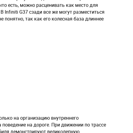
, что есть, можно расценивать как место для
 Infiniti G37 сзади все же могут разместиться
е понятно, так как его колесная база длиннее
только на организацию внутреннего
на поведение на дороге. При движении по трассе
обиля демонстрируют великолепную