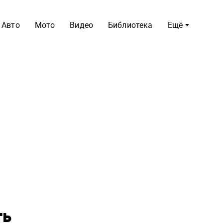
Авто
Мото
Видео
Библиотека
Ещё
ть