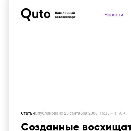
Новости
Статьи
Опубликовано
23 сентября 2008, 16:33
a
A
Созданные восхища