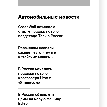
Автомобильные новости
Great Wall объявил о
старте продаж нового
вездехода Tank в России
Россиянам назвали
самые неугоняемые
китайские машины
В России начались
продажи нового
кроссовера Umo с
«Яндексом»
В России объявлены
цены на новую машину
Esteo