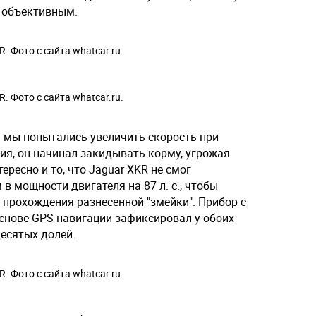
 объективным.
R. Фото с сайта whatcar.ru.
R. Фото с сайта whatcar.ru.
а мы попытались увеличить скорость при
ия, он начинал закидывать корму, угрожая
ересно и то, что Jaguar XKR не смог
в мощности двигателя на 87 л. с., чтобы
 прохождения разнесенной "змейки". Прибор с
нове GPS-навигации зафиксировал у обоих
десятых долей.
R. Фото с сайта whatcar.ru.