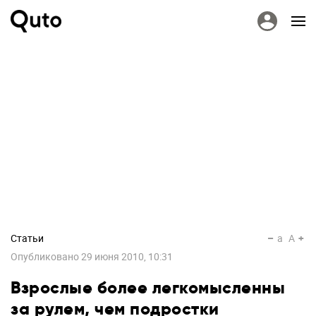
Статьи
a
A
Опубликовано
29 июня 2010, 10:31
Взрослые более легкомысленны
за рулем, чем подростки