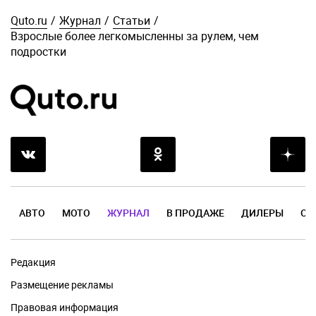
Quto.ru
/
Журнал
/
Статьи
/
Взрослые более легкомысленны за рулем, чем
подростки
АВТО
МОТО
ЖУРНАЛ
В ПРОДАЖЕ
ДИЛЕРЫ
ОТ
Редакция
Размещение рекламы
Правовая информация