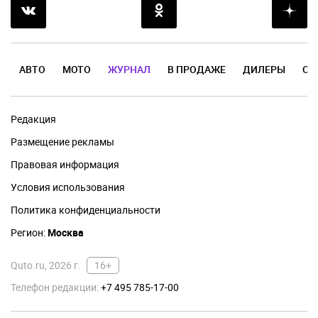
АВТО
МОТО
ЖУРНАЛ
В ПРОДАЖЕ
ДИЛЕРЫ
ОТ
Редакция
Размещение рекламы
Правовая информация
Условия использования
Политика конфиденциальности
Регион:
Москва
Quto.ru, 2026 г.
16+
Телефон редакции:
+7 495 785-17-00