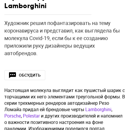
Lamborghini
Художник решил пофантазировать на тему
коронавируса и представил, как выглядела бы
молекула Covid-19, если бы к ее созданию
приложили руку дизайнеры ведущих
автобрендов.
ОБСУДИТЬ
Настоящая молекула выглядит как пушистый шарик с
торчащими их него элементами треугольной формы. В
серии трехмерных рендеров автодизайнер Резо
Ломайа придал ей брендовые черты
Lamborghini
,
Porsche
,
Polestar
и других производителей и напомнил
о важности позитивного настроения на фоне
пандемии. Изображениями поделился портал