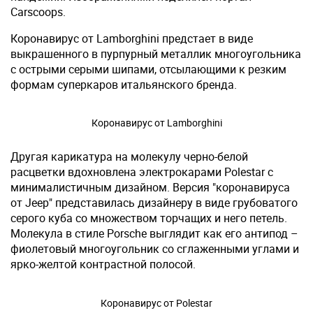
Carscoops.
Коронавирус от Lamborghini предстает в виде
выкрашенного в пурпурный металлик многоугольника
с острыми серыми шипами, отсылающими к резким
формам суперкаров итальянского бренда.
Коронавирус от Lamborghini
Другая карикатура на молекулу черно-белой
расцветки вдохновлена электрокарами Polestar с
минималистичным дизайном. Версия "коронавируса
от Jeep" представилась дизайнеру в виде грубоватого
серого куба со множеством торчащих и него петель.
Молекула в стиле Porsche выглядит как его антипод –
фиолетовый многоугольник со сглаженными углами и
ярко-желтой контрастной полосой.
Коронавирус от Polestar