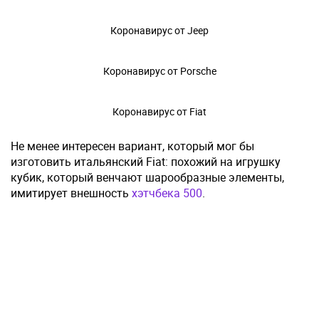
Коронавирус от Jeep
Коронавирус от Porsche
Коронавирус от Fiat
Не менее интересен вариант, который мог бы
изготовить итальянский Fiat: похожий на игрушку
кубик, который венчают шарообразные элементы,
имитирует внешность
хэтчбека 500
.