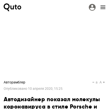
Авторамблер
a
A
Опубликовано
10 апреля 2020, 15:25
Автодизайнер показал молекулы
коронавируса в стиле Porsche и