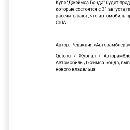
Купе "Джеймса Бонда" будет прод
которые состоятся с 31 августа 
рассчитывают, что автомобиль п
США.
Автор:
Редакция «Авторамблера
Quto.ru
/
Журнал
/
Авторамбл
Автомобиль Джеймса Бонда, выпо
нового владельца