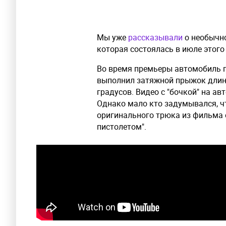
Мы уже
рассказывали
о необычно
которая состоялась в июле этого 
Во время премьеры автомобиль п
выполнил затяжной прыжок длино
градусов. Видео с "бочкой" на а
Однако мало кто задумывался, ч
оригинального трюка из фильма 
пистолетом".