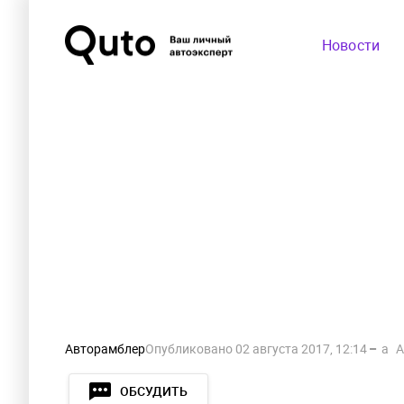
Новости
Авторамблер
Опубликовано
02 августа 2017, 12:14
a
A
ОБСУДИТЬ