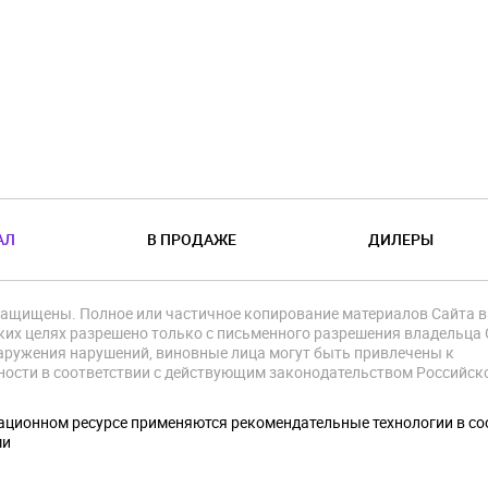
АЛ
В ПРОДАЖЕ
ДИЛЕРЫ
защищены. Полное или частичное копирование материалов Сайта в
их целях разрешено только с письменного разрешения владельца 
аружения нарушений, виновные лица могут быть привлечены к
ности в соответствии с действующим законодательством Российск
.
ционном ресурсе применяются рекомендательные технологии в со
ми