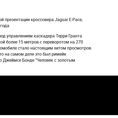
й презентации кроссовера Jaguar E-Pace,
года.
од управлением каскадера Терри Гранта
й более 15 метров с переворотом на 270
втомобиле стало настоящим хитом просмотров.
то на самом деле это был римейк
о Джеймсе Бонде "Человек с золотым