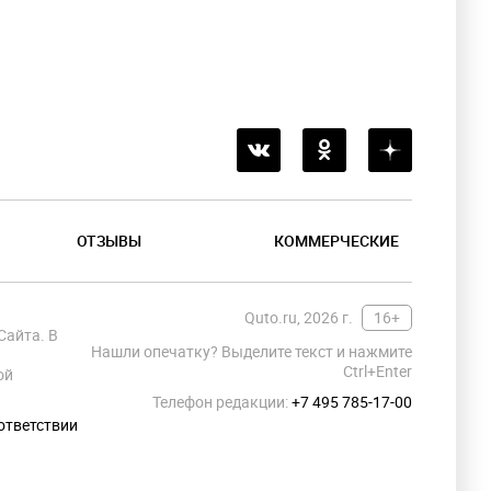
ОТЗЫВЫ
КОММЕРЧЕСКИЕ
Quto.ru, 2026 г.
16+
Сайта. В
Нашли опечатку? Выделите текст и нажмите
Ctrl+Enter
ой
Телефон редакции:
+7 495 785-17-00
ответствии