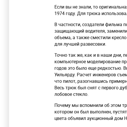
Если вы не знали, то оригинальн
1974 году. Для трюка использов
В частности, создатели фильма 
защищающий водителя, заменили
объема, а также сместили кресло
для лучшей развесовки.
Точно так же, как и в наши дни,
компьютерное моделирование пры
годов это было еще редкостью. 
Уильярду. Расчет инженеров съе
что пилот, разогнавшись примерн
Весь трюк был снят с первого ду
лобовое стекло.
Почему мы вспомнили об этом трю
котором он был выполнен, пустят
цвета объявил аукционный дом 