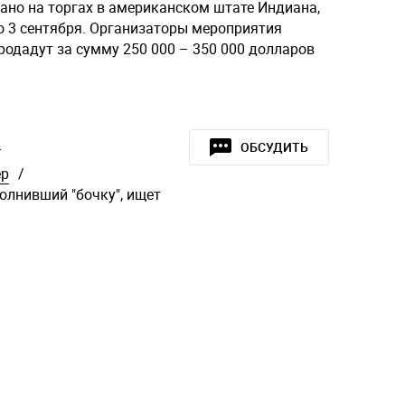
ано на торгах в американском штате Индиана,
по 3 сентября. Организаторы мероприятия
родадут за сумму 250 000 – 350 000 долларов
»
ОБСУДИТЬ
ер
/
лнивший "бочку", ищет