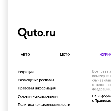
АВТО
МОТО
ЖУРН
Все права 
Редакция
коммерческ
Размещение рекламы
случае обн
ответствен
Правовая информация
Федерации
На информа
Условия использования
с Правила
Политика конфиденциальности