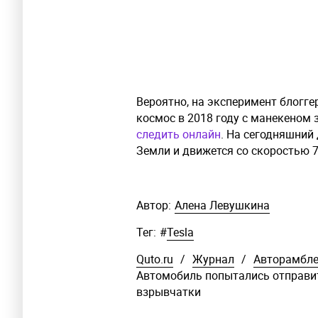
Вероятно, на эксперимент блогг
космос в 2018 году с манекеном 
следить онлайн
. На сегодняшний
Земли и движется со скоростью 7
Автор:
Алена Левушкина
Тег:
#
Tesla
Quto.ru
/
Журнал
/
Авторамбл
Автомобиль попытались отправи
взрывчатки