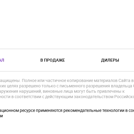
АЛ
В ПРОДАЖЕ
ДИЛЕРЫ
защищены. Полное или частичное копирование материалов Сайта в
их целях разрешено только с письменного разрешения владельца 
аружения нарушений, виновные лица могут быть привлечены к
ности в соответствии с действующим законодательством Российск
.
ционном ресурсе применяются рекомендательные технологии в со
ми