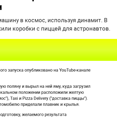
и
машину в космос, используя динамит. В
ли коробки с пиццей для астронавтов.
ого запуска опубликовано на YouTube-канале
ю поляну и вырыл на ней яму, куда загрузил
тикальном положении расположили желтую
"), Taxi и Pizza Delivery ("доставка пиццы").
томобилю приделали плавник и крылья.
одготовку, желаемого результата