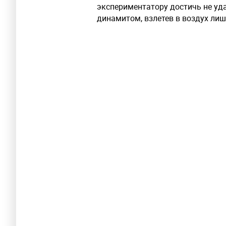
экспериментатору достичь не уд
динамитом, взлетев в воздух лиш