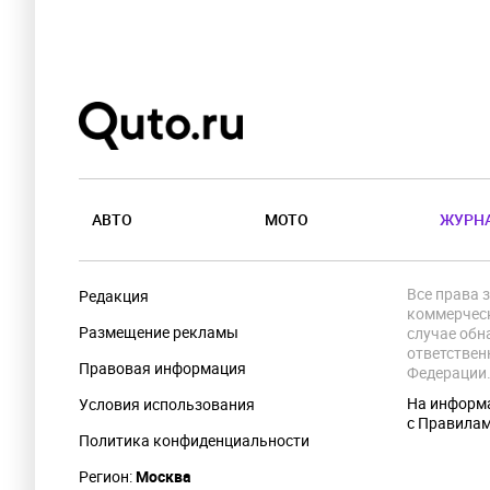
АВТО
МОТО
ЖУРН
Все права 
Редакция
коммерческ
Размещение рекламы
случае обн
ответствен
Правовая информация
Федерации
На информа
Условия использования
с Правила
Политика конфиденциальности
Регион:
Москва