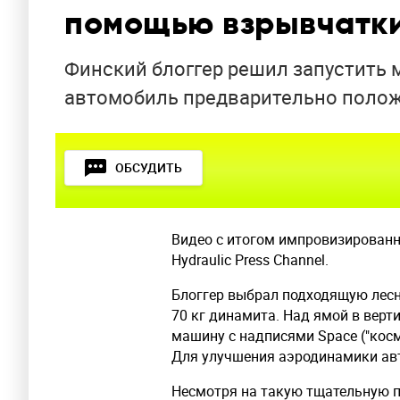
помощью взрывчатк
Финский блоггер решил запустить 
автомобиль предварительно положи
ОБСУДИТЬ
Видео с итогом импровизированн
Hydraulic Press Channel.
Блоггер выбрал подходящую лесну
70 кг динамита. Над ямой в вер
машину с надписями Space ("космос
Для улучшения аэродинамики ав
Несмотря на такую тщательную п