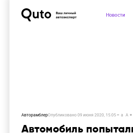
Новости
Авторамблер
Опубликовано
09 июня 2020, 15:05
a
A
Автомобиль попытали