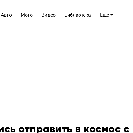
Авто
Мото
Видео
Библиотека
Ещё
сь отправить в космос с