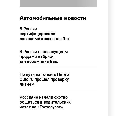
Автомобильные новости
В России
сертифицировали
люксовый кроссовер Rox
В России перезапущены
продажи кабрио-
внедорожника Baic
По пути на гонки в Питер
Quto.ru прошёл проверку
ливнем
Россияне начали охотно
общаться в водительских
чатах на «Госуслугах»