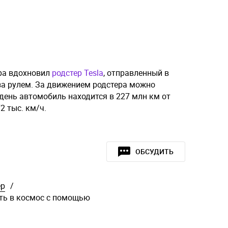
ера вдохновил
родстер Tesla
, отправленный в
за рулем. За движением родстера можно
 день автомобиль находится в 227 млн км от
2 тыс. км/ч.
ОБСУДИТЬ
ер
/
ть в космос с помощью