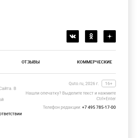
ОТЗЫВЫ
КОММЕРЧЕСКИЕ
Quto.ru, 2026 г.
16+
Сайта. В
Нашли опечатку? Выделите текст и нажмите
Ctrl+Enter
ой
Телефон редакции:
+7 495 785-17-00
ответствии