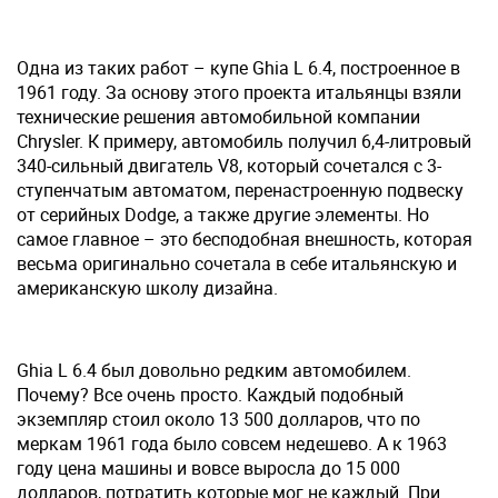
Одна из таких работ – купе Ghia L 6.4, построенное в
1961 году. За основу этого проекта итальянцы взяли
технические решения автомобильной компании
Chrysler. К примеру, автомобиль получил 6,4-литровый
340-сильный двигатель V8, который сочетался с 3-
ступенчатым автоматом, перенастроенную подвеску
от серийных Dodge, а также другие элементы. Но
самое главное – это бесподобная внешность, которая
весьма оригинально сочетала в себе итальянскую и
американскую школу дизайна.
Ghia L 6.4 был довольно редким автомобилем.
Почему? Все очень просто. Каждый подобный
экземпляр стоил около 13 500 долларов, что по
меркам 1961 года было совсем недешево. А к 1963
году цена машины и вовсе выросла до 15 000
долларов, потратить которые мог не каждый. При