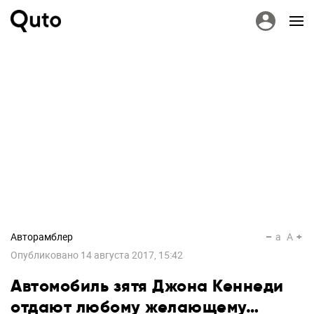
Авторамблер
a
A
Опубликовано
14 августа 2017, 15:42
Автомобиль зятя Джона Кеннеди
отдают любому желающему…