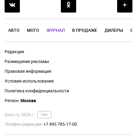
АВТО
МОТО
ЖУРНАЛ
В ПРОДАЖЕ
ДИЛЕРЫ
ОТ
Редакция
Размещение рекламы
Правовая информация
Условия использования
Политика конфиденциальности
Регион:
Москва
Quto.ru, 2026 г.
16+
Телефон редакции:
+7 495 785-17-00