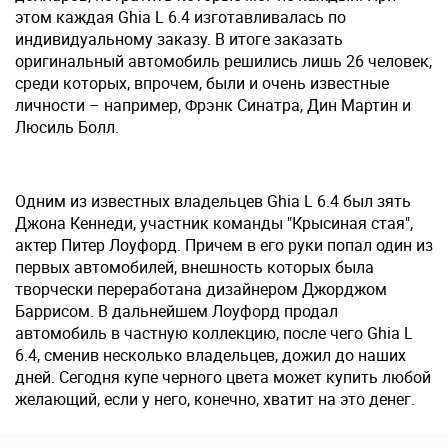
этом каждая Ghia L 6.4 изготавливалась по
индивидуальному заказу. В итоге заказать
оригинальный автомобиль решились лишь 26 человек,
среди которых, впрочем, были и очень известные
личности – например, Фрэнк Синатра, Дин Мартин и
Люсиль Болл.
Одним из известных владельцев Ghia L 6.4 был зять
Джона Кеннеди, участник команды "Крысиная стая",
актер Питер Лоуфорд. Причем в его руки попал один из
первых автомобилей, внешность которых была
творчески переработана дизайнером Джорджом
Баррисом. В дальнейшем Лоуфорд продал
автомобиль в частную коллекцию, после чего Ghia L
6.4, сменив несколько владельцев, дожил до наших
дней. Сегодня купе черного цвета может купить любой
желающий, если у него, конечно, хватит на это денег.