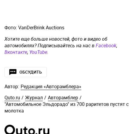
Фото: VanDerBrink Auctions
Хотите еще больше новостей, фото и видео об
автомобилях? Подписывайтесь на нас в
Facebook
,
Вконтакте
,
YouTube
.
ОБСУДИТЬ
Автор:
Редакция «Авторамблера»
Quto.ru
/
Журнал
/
Авторамблер
/
"Автомобильное Эльдорадо" из 700 раритетов пустят с
молотка