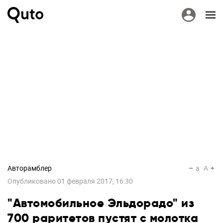
Авторамблер
a
A
Опубликовано
01 февраля 2017, 16:30
"Автомобильное Эльдорадо" из
700 раритетов пустят с молотка