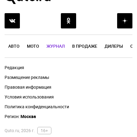
АВТО
МОТО
ЖУРНАЛ
В ПРОДАЖЕ
ДИЛЕРЫ
ОТ
Редакция
Размещение рекламы
Правовая информация
Условия использования
Политика конфиденциальности
Регион:
Москва
Quto.ru, 2026 г.
16+