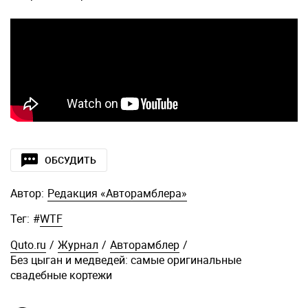
ОБСУДИТЬ
Автор:
Редакция «Авторамблера»
Тег:
#
WTF
Quto.ru
/
Журнал
/
Авторамблер
/
Без цыган и медведей: самые оригинальные
свадебные кортежи