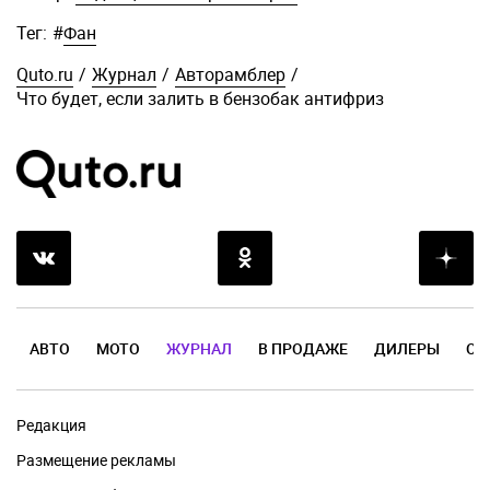
Тег:
#
Фан
Quto.ru
/
Журнал
/
Авторамблер
/
Что будет, если залить в бензобак антифриз
АВТО
МОТО
ЖУРНАЛ
В ПРОДАЖЕ
ДИЛЕРЫ
ОТ
Редакция
Размещение рекламы