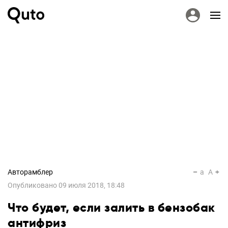
Авторамблер
a
A
Опубликовано
09 июля 2018, 18:48
Что будет, если залить в бензобак
антифриз