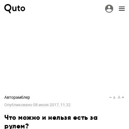
Авторамблер
a
A
Опубликовано
08 июля 2017, 11:32
Что можно и нельзя есть за
рулем?