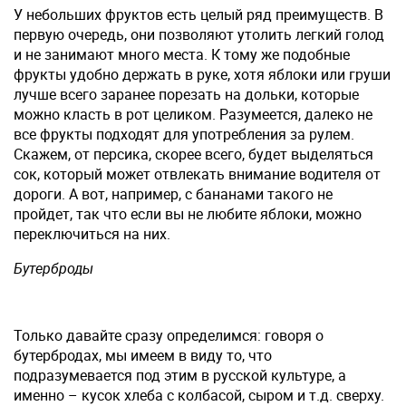
У небольших фруктов есть целый ряд преимуществ. В
первую очередь, они позволяют утолить легкий голод
и не занимают много места. К тому же подобные
фрукты удобно держать в руке, хотя яблоки или груши
лучше всего заранее порезать на дольки, которые
можно класть в рот целиком. Разумеется, далеко не
все фрукты подходят для употребления за рулем.
Скажем, от персика, скорее всего, будет выделяться
сок, который может отвлекать внимание водителя от
дороги. А вот, например, с бананами такого не
пройдет, так что если вы не любите яблоки, можно
переключиться на них.
Бутерброды
Только давайте сразу определимся: говоря о
бутербродах, мы имеем в виду то, что
подразумевается под этим в русской культуре, а
именно – кусок хлеба с колбасой, сыром и т.д. сверху.