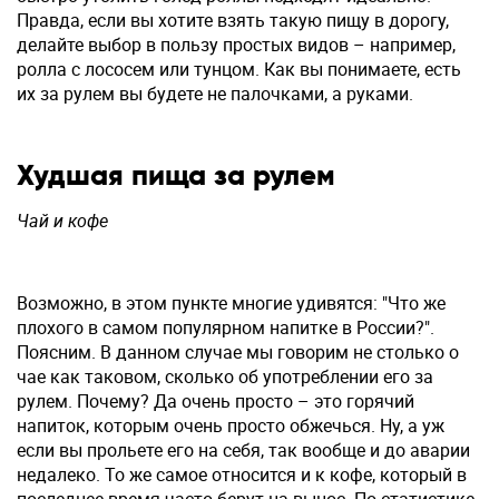
Правда, если вы хотите взять такую пищу в дорогу,
делайте выбор в пользу простых видов – например,
ролла с лососем или тунцом. Как вы понимаете, есть
их за рулем вы будете не палочками, а руками.
Худшая пища за рулем
Чай и кофе
Возможно, в этом пункте многие удивятся: "Что же
плохого в самом популярном напитке в России?".
Поясним. В данном случае мы говорим не столько о
чае как таковом, сколько об употреблении его за
рулем. Почему? Да очень просто – это горячий
напиток, которым очень просто обжечься. Ну, а уж
если вы прольете его на себя, так вообще и до аварии
недалеко. То же самое относится и к кофе, который в
последнее время часто берут на вынос. По статистике,