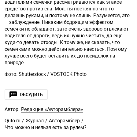
водителями семечки рассматриваются как этакое
средство против сна. Мол, ты постоянно что-то
делаешь руками, и поэтому не спишь. Разумеется, это
– заблуждение. Никаким бодрящим эффектом
семечки не обладают, зато очень здорово отвлекают
водителя от дороги, ведь их нужно чистить, да еще
куда-то девать отходы. К тому же, не сказать, что
семечками можно действительно наесться. Поэтому
лучше всего будет оставить их до посиделок на
природе.
Фото: Shutterstock / VOSTOCK Photo
ОБСУДИТЬ
Автор:
Редакция «Авторамблера»
Quto.ru
/
Журнал
/
Авторамблер
/
Что можно и нельзя есть за рулем?