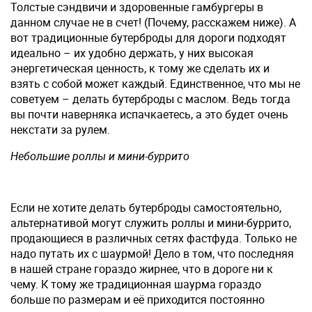
Толстые сэндвичи и здоровенные гамбургеры в
данном случае не в счет! (Почему, расскажем ниже). А
вот традиционные бутерброды для дороги подходят
идеально – их удобно держать, у них высокая
энергетическая ценность, к тому же сделать их и
взять с собой может каждый. Единственное, что мы не
советуем – делать бутерброды с маслом. Ведь тогда
вы почти наверняка испачкаетесь, а это будет очень
некстати за рулем.
Небольшие роллы и мини-буррито
Если не хотите делать бутерброды самостоятельно,
альтернативой могут служить роллы и мини-буррито,
продающиеся в различных сетях фастфуда. Только не
надо путать их с шаурмой! Дело в том, что последняя
в нашей стране гораздо жирнее, что в дороге ни к
чему. К тому же традиционная шаурма гораздо
больше по размерам и её приходится постоянно