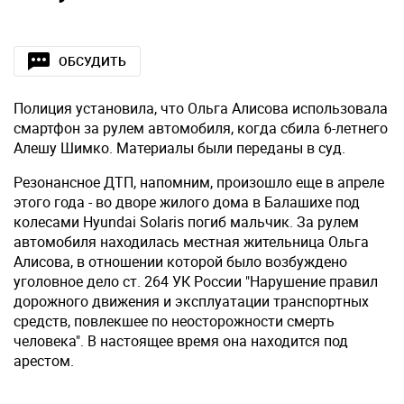
ОБСУДИТЬ
Полиция установила, что Ольга Алисова использовала
смартфон за рулем автомобиля, когда сбила 6-летнего
Алешу Шимко. Материалы были переданы в суд.
Резонансное ДТП, напомним, произошло еще в апреле
этого года - во дворе жилого дома в Балашихе под
колесами Hyundai Solaris погиб мальчик. За рулем
автомобиля находилась местная жительница Ольга
Алисова, в отношении которой было возбуждено
уголовное дело ст. 264 УК России "Нарушение правил
дорожного движения и эксплуатации транспортных
средств, повлекшее по неосторожности смерть
человека". В настоящее время она находится под
арестом.