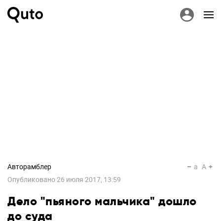
Авторамблер
a
A
Опубликовано
26 июля 2017, 13:59
Дело "пьяного мальчика" дошло
до суда