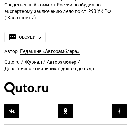
Следственный комитет России возбудил по
экспертному заключению дело по ст. 293 УК РФ
("Халатность").
ОБСУДИТЬ
Автор:
Редакция «Авторамблера»
Quto.ru
/
Журнал
/
Авторамблер
/
Дело "пьяного мальчика" дошло до суда