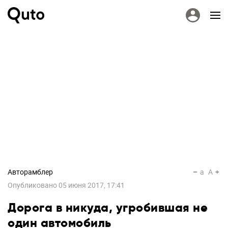
Авторамблер
a
A
Опубликовано
05 июня 2017, 17:41
Дорога в никуда, угробившая не
один автомобиль