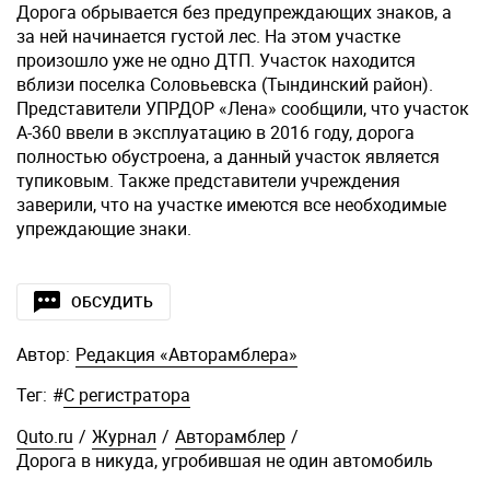
Дорога обрывается без предупреждающих знаков, а
за ней начинается густой лес. На этом участке
произошло уже не одно ДТП. Участок находится
вблизи поселка Соловьевска (Тындинский район).
Представители УПРДОР «Лена» сообщили, что участок
А-360 ввели в эксплуатацию в 2016 году, дорога
полностью обустроена, а данный участок является
тупиковым. Также представители учреждения
заверили, что на участке имеются все необходимые
упреждающие знаки.
ОБСУДИТЬ
Автор:
Редакция «Авторамблера»
Тег:
#
С регистратора
Quto.ru
/
Журнал
/
Авторамблер
/
Дорога в никуда, угробившая не один автомобиль