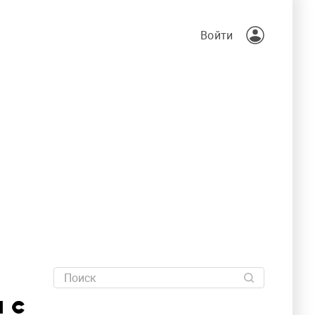
Войти
 с