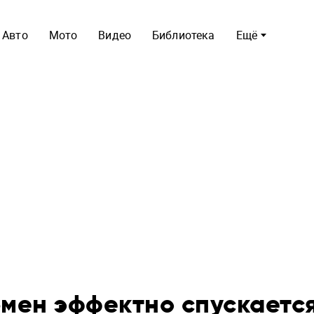
Авто
Мото
Видео
Библиотека
Ещё
мен эффектно спускается