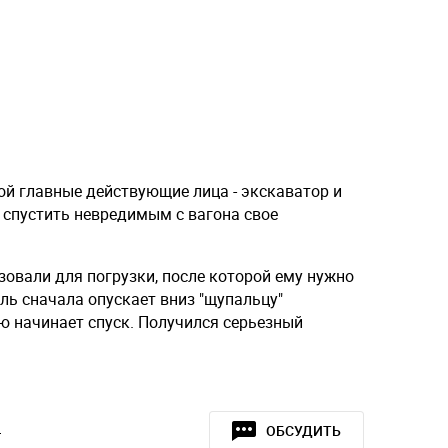
ой главные действующие лица - экскаватор и
 спустить невредимым с вагона свое
зовали для погрузки, после которой ему нужно
ль сначала опускает вниз "щупальцу"
ю начинает спуск. Получился серьезный
»
ОБСУДИТЬ