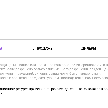
АЛ
В ПРОДАЖЕ
ДИЛЕРЫ
защищены. Полное или частичное копирование материалов Сайта в
их целях разрешено только с письменного разрешения владельца 
аружения нарушений, виновные лица могут быть привлечены к
ности в соответствии с действующим законодательством Российск
.
ционном ресурсе применяются рекомендательные технологии в со
ми