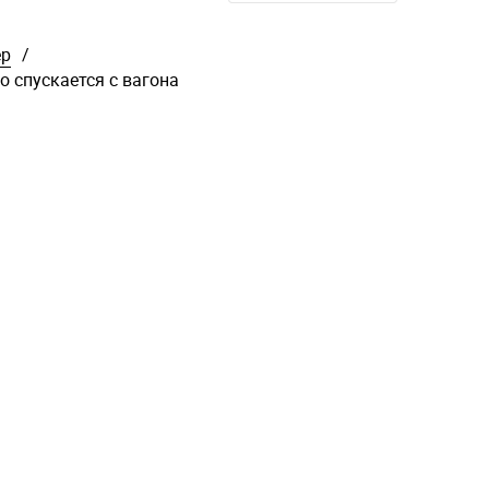
ер
/
 спускается с вагона