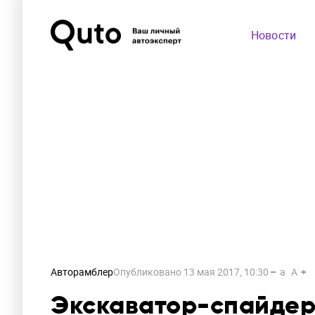
Новости
Авторамблер
Опубликовано
13 мая 2017, 10:30
a
A
Экскаватор-спайдер