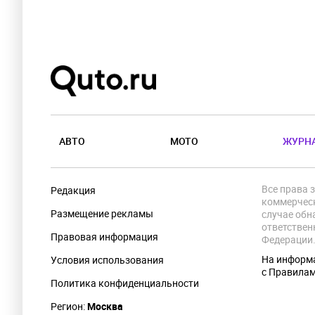
АВТО
МОТО
ЖУРН
Все права 
Редакция
коммерческ
Размещение рекламы
случае обн
ответствен
Правовая информация
Федерации
На информа
Условия использования
с Правила
Политика конфиденциальности
Регион:
Москва