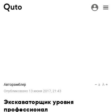
Авторамблер
a
A
Опубликовано
13 июня 2017, 21:43
Экскаваторщик уровня
профессионал