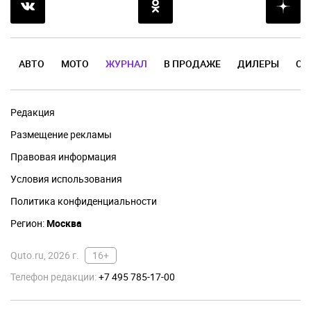
АВТО
МОТО
ЖУРНАЛ
В ПРОДАЖЕ
ДИЛЕРЫ
ОТ
Редакция
Размещение рекламы
Правовая информация
Условия использования
Политика конфиденциальности
Регион:
Москва
Quto.ru, 2026 г.
16+
Телефон редакции:
+7 495 785-17-00