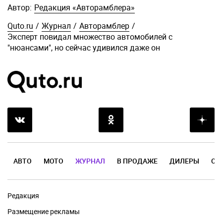
Автор:
Редакция «Авторамблера»
Quto.ru
/
Журнал
/
Авторамблер
/
Эксперт повидал множество автомобилей с
"нюансами", но сейчас удивился даже он
АВТО
МОТО
ЖУРНАЛ
В ПРОДАЖЕ
ДИЛЕРЫ
ОТ
Редакция
Размещение рекламы