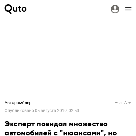
Авторамблер
a
A
Опубликовано
05 августа 2019, 02:53
Эксперт повидал множество
автомобилей с "нюансами", но