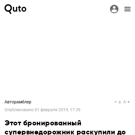
Авторамблер
a
A
Опубликовано
01 февраля 2019, 17:39
Этот бронированный
супервнедорожник раскупили до