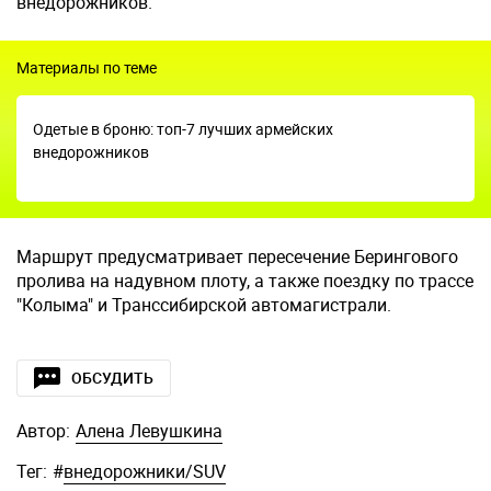
внедорожников.
Материалы по теме
Одетые в броню: топ-7 лучших армейских
внедорожников
Маршрут предусматривает пересечение Берингового
пролива на надувном плоту, а также поездку по трассе
"Колыма" и Транссибирской автомагистрали.
ОБСУДИТЬ
Автор:
Алена Левушкина
Тег:
#
внедорожники/SUV