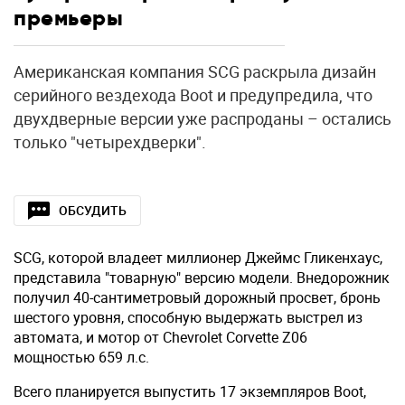
премьеры
Американская компания SCG раскрыла дизайн
серийного вездехода Boot и предупредила, что
двухдверные версии уже распроданы – остались
только "четырехдверки".
ОБСУДИТЬ
SCG, которой владеет миллионер Джеймс Гликенхаус,
представила "товарную" версию модели. Внедорожник
получил 40-сантиметровый дорожный просвет, бронь
шестого уровня, способную выдержать выстрел из
автомата, и мотор от Chevrolet Corvette Z06
мощностью 659 л.с.
Всего планируется выпустить 17 экземпляров Boot,