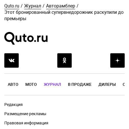
Quto.ru
/
Журнал
/
Авторамблер
/
Этот бронированный супервнедорожник раскупили до
премьеры
АВТО
МОТО
ЖУРНАЛ
В ПРОДАЖЕ
ДИЛЕРЫ
ОТ
Редакция
Размещение рекламы
Правовая информация