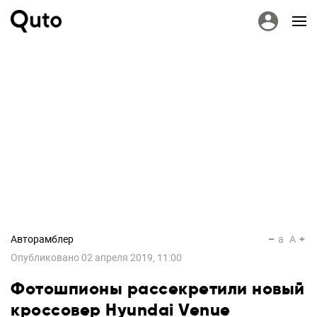
Авторамблер
a
A
Опубликовано
02 апреля 2019, 11:00
Фотошпионы рассекретили новый
кроссовер Hyundai Venue