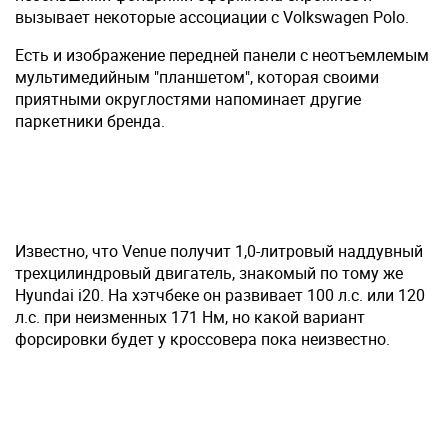
вызывает некоторые ассоциации с Volkswagen Polo.
Есть и изображение передней панели с неотъемлемым
мультимедийным "планшетом", которая своими
приятными округлостями напоминает другие
паркетники бренда.
Известно, что Venue получит 1,0-литровый наддувный
трехцилиндровый двигатель, знакомый по тому же
Hyundai i20. На хэтчбеке он развивает 100 л.с. или 120
л.с. при неизменных 171 Нм, но какой вариант
форсировки будет у кроссовера пока неизвестно.