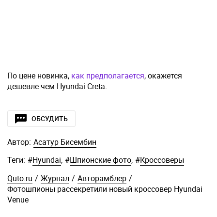
По цене новинка,
как предполагается
, окажется
дешевле чем Hyundai Creta.
ОБСУДИТЬ
Автор:
Асатур Бисембин
Теги:
#
Hyundai
,
#
Шпионские фото
,
#
Кроссоверы
Quto.ru
/
Журнал
/
Авторамблер
/
Фотошпионы рассекретили новый кроссовер Hyundai
Venue