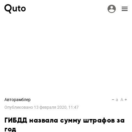
Авторамблер
a
A
Опубликовано
13 февраля 2020, 11:47
ГИБДД назвала сумму штрафов за
год