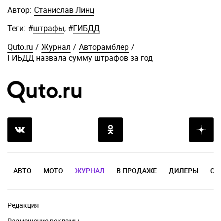
Автор:
Станислав Линц
Теги:
#
штрафы
,
#
ГИБДД
Quto.ru
/
Журнал
/
Авторамблер
/
ГИБДД назвала сумму штрафов за год
АВТО
МОТО
ЖУРНАЛ
В ПРОДАЖЕ
ДИЛЕРЫ
ОТ
Редакция
Размещение рекламы