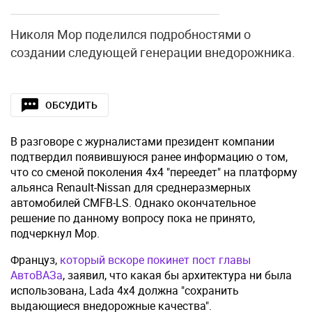
Николя Мор поделился подробностями о
создании следующей генерации внедорожника.
ОБСУДИТЬ
В разговоре с журналистами президент компании
подтвердил появившуюся ранее информацию о том,
что со сменой поколения 4x4 "переедет" на платформу
альянса Renault-Nissan для среднеразмерных
автомобилей CMFB-LS. Однако окончательное
решение по данному вопросу пока не принято,
подчеркнул Мор.
Француз,
который вскоре покинет пост главы
АвтоВАЗа
, заявил, что какая бы архитектура ни была
использована, Lada 4x4 должна "сохранить
выдающиеся внедорожные качества".