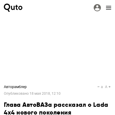
Авторамблер
a
A
Опубликовано
18 мая 2018, 12:10
Глава АвтоВАЗа рассказал о Lada
4x4 нового поколения