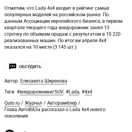
Отметим, что Lada 4x4 входит в рейтинг самых
популярных моделей на российском рынке. По
данным Ассоциации европейского бизнеса, в первом
квартале текущего года внедорожник занял 13
строчку по объемам продаж с результатом в 10 220
реализованных машин. По итогам апреля 4x4
оказался на 10 месте (3 145 шт.).
ОБСУДИТЬ
Автор:
Елизавета Ширенова
Теги:
#
внедорожники/SUV
,
#
Lada
,
#
4x4
Quto.ru
/
Журнал
/
Авторамблер
/
Глава АвтоВАЗа рассказал о Lada 4x4 нового
поколения