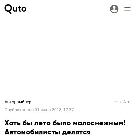
Авторамблер
a
A
Опубликовано
01 июня 2018, 17:37
Хоть бы лето было малоснежным!
Автомобилисты делятся