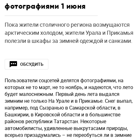
фотографиями 1 июня
Пока жители столичного региона возмущаются
арктическим холодом, жители Урала и Прикамья
полезли в шкафы за зимней одеждой и санками.
ОБСУДИТЬ
Пользователи соцсетей делятся фотографиями, на
которых не то март, не то ноябрь, и надеются, что лето
будет малоснежным. Первый день лета выдался
зимним не только На Урале и в Прикамье. Снег выпал,
например, под Сызранью в Самарской области, в
Башкирии, в Кировской области и в большинстве
районов республики Татарстан. Некоторые
автомобилисты, удивленные выкрутасами природы,
всерьез призадумались – не переобуться ли в зимние