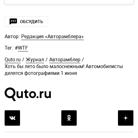
ОБСУДИТЬ
Автор:
Редакция «Авторамблера»
Тег:
#
WTF
Quto.ru
/
Журнал
/
Авторамблер
/
Хоть бы лето было малоснежным! Автомобилисты
делятся фотографиями 1 июня