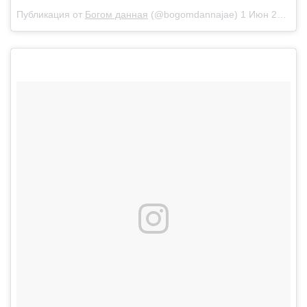
Публикация от
Богом данная
(@bogomdannajae)
1 Июн 2018 в 6:12 PDT