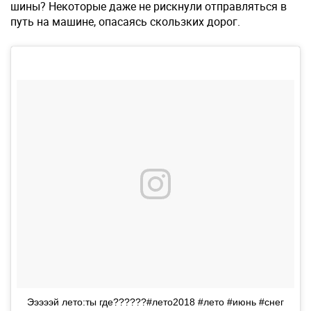
шины? Некоторые даже не рискнули отправляться в
путь на машине, опасаясь скользких дорог.
Эээээй лето:ты где??????#лето2018 #лето #июнь #снег