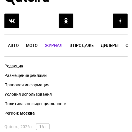
АВТО
МОТО
ЖУРНАЛ
В ПРОДАЖЕ
ДИЛЕРЫ
ОТ
Редакция
Размещение рекламы
Правовая информация
Условия использования
Политика конфиденциальности
Регион:
Москва
Quto.ru, 2026 г.
16+