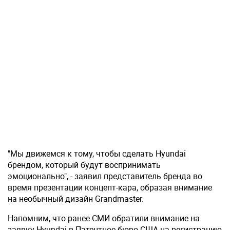
"Мы движемся к тому, чтобы сделать Hyundai
брендом, который будут воспринимать
эмоционально", - заявил представитель бренда во
время презентации концепт-кара, образая внимание
на необычный дизайн Grandmaster.
Напомним, что ранее СМИ обратили внимание на
заявку Hyundai в Патентное бюро США на регистрацию