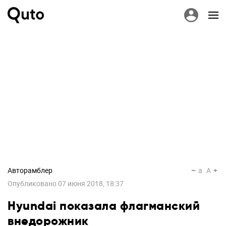
Авторамблер
a
A
Опубликовано
07 июня 2018, 18:37
Hyundai показала флагманский
внедорожник