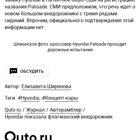
названия Palisade. СМИ предположили, что речь идет о
новом большом внедорожнике с тремя рядами
сидений. Впрочем, официального подтверждения этой
информации нет.
Шпионское фото: кроссовер Hyundai Palisade проходит
дорожные испытания
ОБСУДИТЬ
Автор:
Елизавета Ширенова
Теги:
#
Hyundai
,
#
Концепт-кары
Quto.ru
/
Журнал
/
Авторамблер
/
Hyundai показала флагманский внедорожник