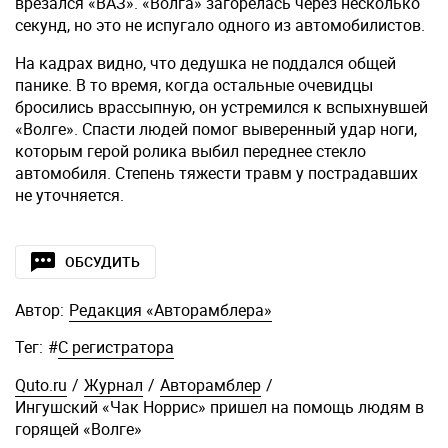
врезался «ВАЗ». «Волга» загорелась через несколько
секунд, но это не испугало одного из автомобилистов.
На кадрах видно, что дедушка не поддался общей
панике. В то время, когда остальные очевидцы
бросились врассыпную, он устремился к вспыхнувшей
«Волге». Спасти людей помог выверенный удар ноги,
которым герой ролика выбил переднее стекло
автомобиля. Степень тяжести травм у пострадавших
не уточняется.
ОБСУДИТЬ
Автор:
Редакция «Авторамблера»
Тег:
#
С регистратора
Quto.ru
/
Журнал
/
Авторамблер
/
Ингушский «Чак Норрис» пришел на помощь людям в
горящей «Волге»