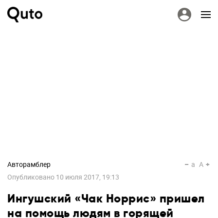
Авторамблер
a
A
Опубликовано
10 июля 2017, 19:13
Ингушский «Чак Норрис» пришел
на помощь людям в горящей