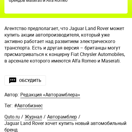
брендов Maserati и Alfa Romeo
Агентство предполагает, что Jaguar Land Rover может
купить акции автопроизводителя, который уже
активно работает над развитием электрического
транспорта. Есть и другая версия – британцы могут
присматриваться к концерну Fiat Chrysler Automobiles,
в арсенале которого имеются Alfa Romeo и Maserati.
ОБСУДИТЬ
Автор:
Редакция «Авторамблера»
Тег:
#
Автобизнес
Quto.ru
/
Журнал
/
Авторамблер
/
Jaguar Land Rover хочет купить новый автомобильный
бренд