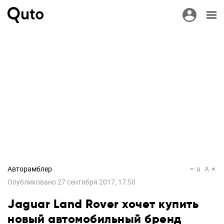
Авторамблер
a
A
Опубликовано
27 сентября 2017, 17:50
Jaguar Land Rover хочет купить
новый автомобильный бренд