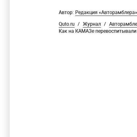
Автор:
Редакция «Авторамблера
Quto.ru
/
Журнал
/
Авторамбл
Как на КАМАЗе перевоспитывали