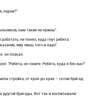
е, парни?"
ыльников, нам такие не нужны".
 работать, не понял, куда гнут ребята.
казание, ему лишь того и надо".
: он плакал.
л: "Ребята, не гоните. Ребята, куда я без вас?
ла стройка, от края до края – сотни бригад.
а другой бригады. Вот так и воспитывали: