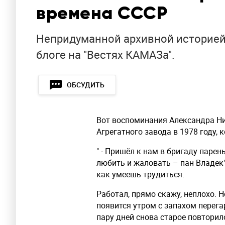
времена СССР
Непридуманной архивной историей
блоге на "Вестях КАМАЗа".
ОБСУДИТЬ
Вот воспоминания Александра Ни
Агрегатного завода в 1978 году,
" - Пришёл к нам в бригаду паре
любить и жаловать – пан Владек"
как умеешь трудиться.
Работал, прямо скажу, неплохо. Н
появится утром с запахом перега
пару дней снова старое повторил