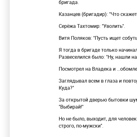
бригада.
Казанцев (бригадир): "Что скажет
Серёжа Тахтомир: "Уволить".
Витя Поляков: "Пусть ищет собут
Я тогда в бригаде только начинал
Развеселился было: "Ну, нашли на
Посмотрел на Владека и …обомлел
Заглядывал всем в глаза и повторя
Куда?"
За открытой дверью бытовки шуме
"Выбирай!"
Но не было, выходит, для человек
строго, по-мужски".