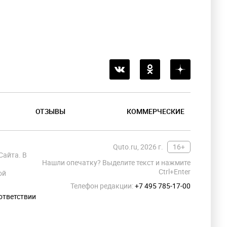
ОТЗЫВЫ
КОММЕРЧЕСКИЕ
Quto.ru, 2026 г.
16+
Сайта. В
Нашли опечатку? Выделите текст и нажмите
Ctrl+Enter
ой
Телефон редакции:
+7 495 785-17-00
ответствии