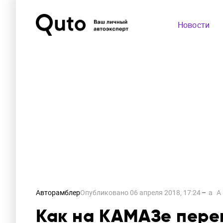
Новости
Авторамблер
Опубликовано
06 апреля 2018, 17:24
a
A
Как на КАМАЗе пере