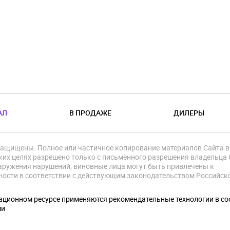
АЛ
В ПРОДАЖЕ
ДИЛЕРЫ
защищены. Полное или частичное копирование материалов Сайта в
их целях разрешено только с письменного разрешения владельца 
аружения нарушений, виновные лица могут быть привлечены к
ности в соответствии с действующим законодательством Российск
.
ционном ресурсе применяются рекомендательные технологии в со
ми