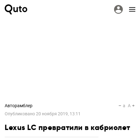
Авторамблер
a
A
Опубликовано
20 ноября 2019, 13:11
Lexus LC превратили в кабриолет