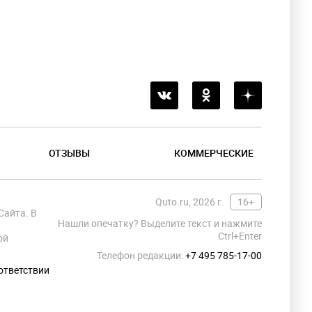
ОТЗЫВЫ
КОММЕРЧЕСКИЕ
Quto.ru, 2026 г.
16+
Сайта. В
Нашли опечатку? Выделите текст и нажмите
Ctrl+Enter
ой
Телефон редакции:
+7 495 785-17-00
ответствии