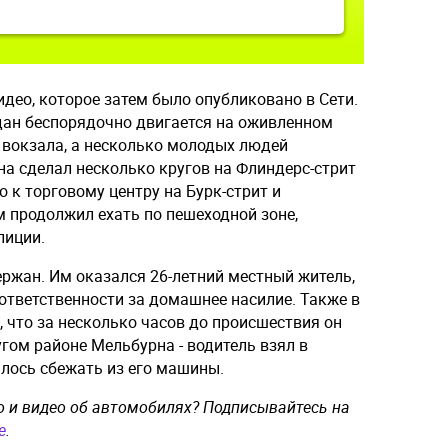
део, которое затем было опубликовано в Сети.
едан беспорядочно двигается на оживленном
 вокзала, а несколько молодых людей
а сделал несколько кругов на Флиндерс-стрит
о к торговому центру на Бурк-стрит и
ем продолжил ехать по пешеходной зоне,
лиции.
ржан. Им оказался 26-летний местный житель,
ответственности за домашнее насилие. Также в
 что за несколько часов до происшествия он
угом районе Мельбурна - водитель взял в
лось сбежать из его машины.
о и видео об автомобилях? Подписывайтесь на
e
.