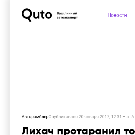
Новости
Авторамблер
Опубликовано
20 января 2017, 12:31
a
A
Лихач протаранил то