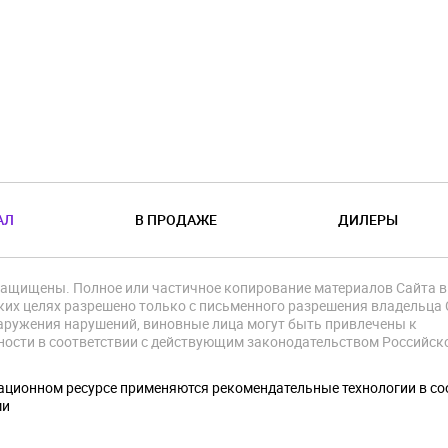
АЛ
В ПРОДАЖЕ
ДИЛЕРЫ
защищены. Полное или частичное копирование материалов Сайта в
их целях разрешено только с письменного разрешения владельца 
аружения нарушений, виновные лица могут быть привлечены к
ности в соответствии с действующим законодательством Российск
.
ционном ресурсе применяются рекомендательные технологии в со
ми