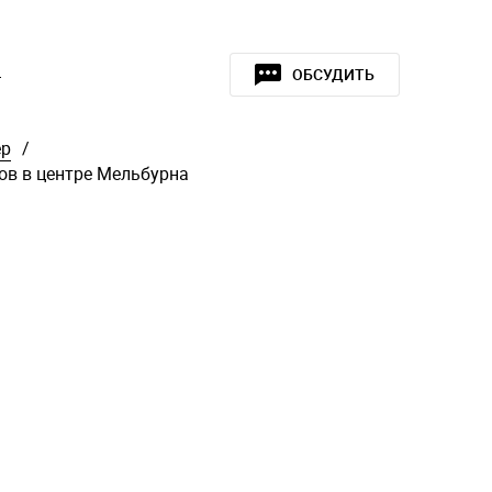
»
ОБСУДИТЬ
ер
/
ов в центре Мельбурна