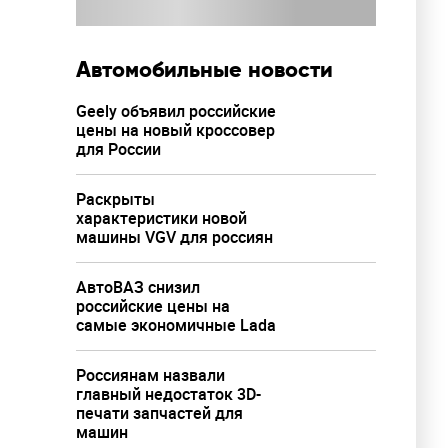
Автомобильные новости
Geely объявил российские
цены на новый кроссовер
для России
Раскрыты
характеристики новой
машины VGV для россиян
АвтоВАЗ снизил
российские цены на
самые экономичные Lada
Россиянам назвали
главный недостаток 3D-
печати запчастей для
машин