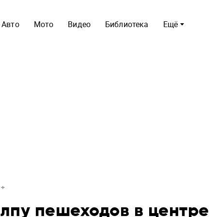
Авто
Мото
Видео
Библиотека
Ещё
лпу пешеходов в центре