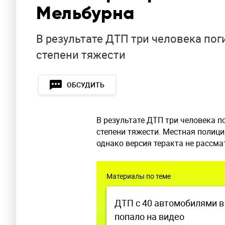
Мельбурна
В результате ДТП три человека пог
степени тяжести
ОБСУДИТЬ
В результате ДТП три человека п
степени тяжести. Местная полиция
однако версия теракта не рассма
Материалы по теме
ДТП с 40 автомобилями 
попало на видео