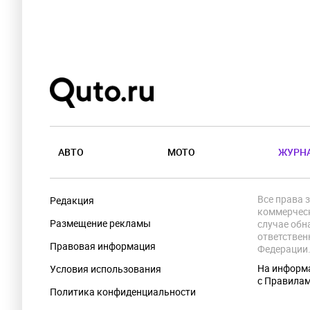
АВТО
МОТО
ЖУРН
Все права 
Редакция
коммерческ
Размещение рекламы
случае обн
ответствен
Правовая информация
Федерации
На информа
Условия использования
с Правила
Политика конфиденциальности