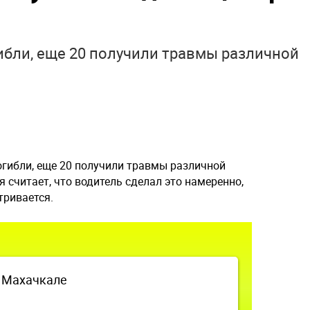
ибли, еще 20 получили травмы различной
огибли, еще 20 получили травмы различной
 считает, что водитель сделал это намеренно,
тривается.
в Махачкале