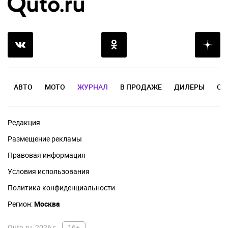
АВТО
МОТО
ЖУРНАЛ
В ПРОДАЖЕ
ДИЛЕРЫ
ОТ
Редакция
Размещение рекламы
Правовая информация
Условия использования
Политика конфиденциальности
Регион:
Москва
Quto.ru, 2026 г.
16+