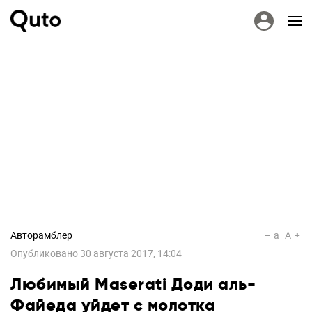
Авторамблер
a
A
Опубликовано
30 августа 2017, 14:04
Любимый Maserati Доди аль-
Файеда уйдет с молотка