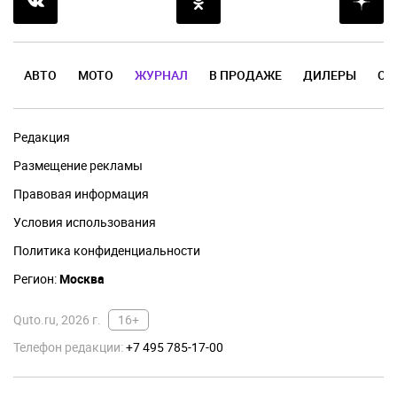
АВТО
МОТО
ЖУРНАЛ
В ПРОДАЖЕ
ДИЛЕРЫ
ОТ
Редакция
Размещение рекламы
Правовая информация
Условия использования
Политика конфиденциальности
Регион:
Москва
Quto.ru, 2026 г.
16+
Телефон редакции:
+7 495 785-17-00