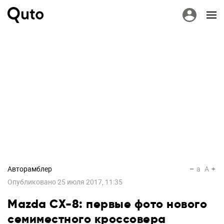
Авторамблер
a
A
Опубликовано
25 июля 2017, 11:35
Mazda CX-8: первые фото нового
семиместного кроссовера