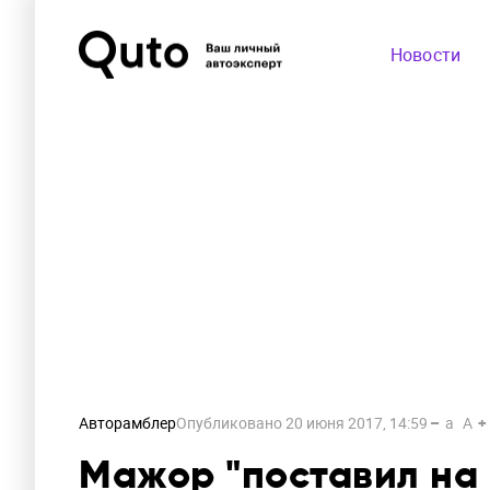
Новости
Авторамблер
Опубликовано
20 июня 2017, 14:59
a
A
Мажор "поставил на 