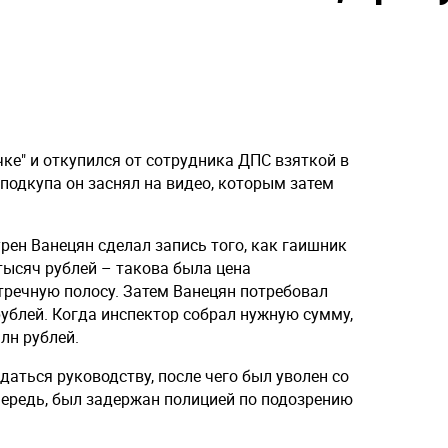
ке" и откупился от сотрудника ДПС взяткой в
 подкупа он заснял на видео, которым затем
Сурен Ванецян сделал запись того, как гаишник
 тысяч рублей – такова была цена
тречную полосу. Затем Ванецян потребовал
рублей. Когда инспектор собрал нужную сумму,
лн рублей.
аться руководству, после чего был уволен со
чередь, был задержан полицией по подозрению