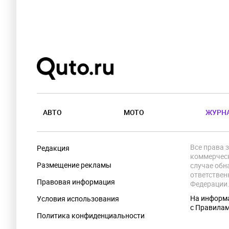
АВТО
МОТО
ЖУРН
Все права 
Редакция
коммерческ
Размещение рекламы
случае обн
ответствен
Правовая информация
Федерации
На информа
Условия использования
с Правила
Политика конфиденциальности