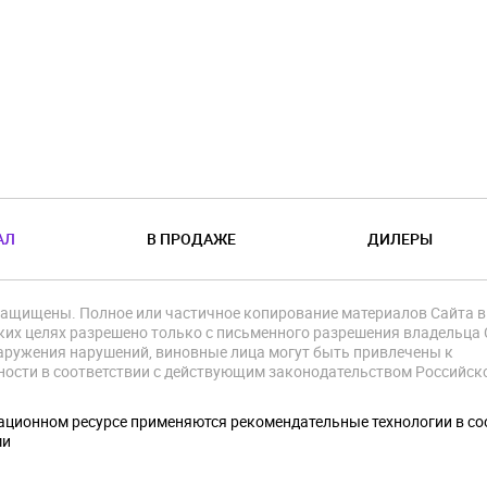
АЛ
В ПРОДАЖЕ
ДИЛЕРЫ
защищены. Полное или частичное копирование материалов Сайта в
их целях разрешено только с письменного разрешения владельца 
аружения нарушений, виновные лица могут быть привлечены к
ности в соответствии с действующим законодательством Российск
.
ционном ресурсе применяются рекомендательные технологии в со
ми