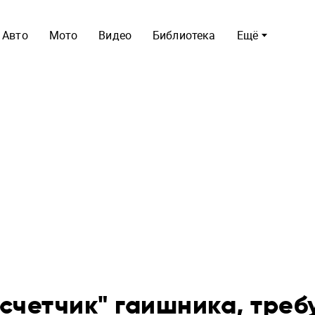
Авто
Мото
Видео
Библиотека
Ещё
счетчик" гаишника, треб