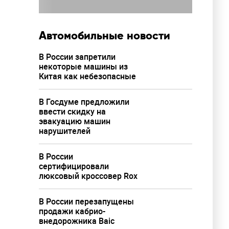
Автомобильные новости
В России запретили
некоторые машины из
Китая как небезопасные
В Госдуме предложили
ввести скидку на
эвакуацию машин
нарушителей
В России
сертифицировали
люксовый кроссовер Rox
В России перезапущены
продажи кабрио-
внедорожника Baic