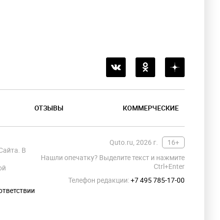
ОТЗЫВЫ
КОММЕРЧЕСКИЕ
Quto.ru, 2026 г.
16+
Сайта. В
Нашли опечатку? Выделите текст и нажмите
Ctrl+Enter
ой
Телефон редакции:
+7 495 785-17-00
ответствии