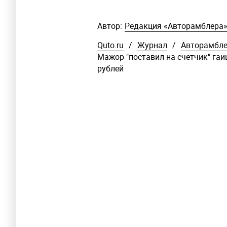
Автор:
Редакция «Авторамблера
Quto.ru
/
Журнал
/
Авторамбл
Мажор "поставил на счетчик" гаи
рублей