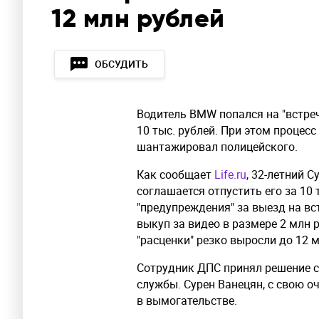
12 млн рублей
ОБСУДИТЬ
Водитель BMW попался на "встреч
10 тыс. рублей. При этом процесс
шантажировал полицейского.
Как сообщает
Life.ru
, 32-летний 
соглашается отпустить его за 10
"предупреждения" за выезд на вс
выкуп за видео в размере 2 млн 
"расценки" резко выросли до 12 м
Сотрудник ДПС принял решение сд
службы. Сурен Ванецян, с свою о
в вымогательстве.