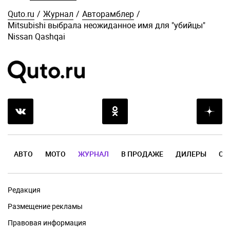
Quto.ru
/
Журнал
/
Авторамблер
/
Mitsubishi выбрала неожиданное имя для "убийцы"
Nissan Qashqai
АВТО
МОТО
ЖУРНАЛ
В ПРОДАЖЕ
ДИЛЕРЫ
ОТ
Редакция
Размещение рекламы
Правовая информация