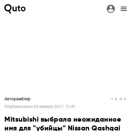
Авторамблер
a
A
Опубликовано
24 января 2017, 12:41
Mitsubishi выбрала неожиданное
имя для "убийцы" Nissan Qashqai