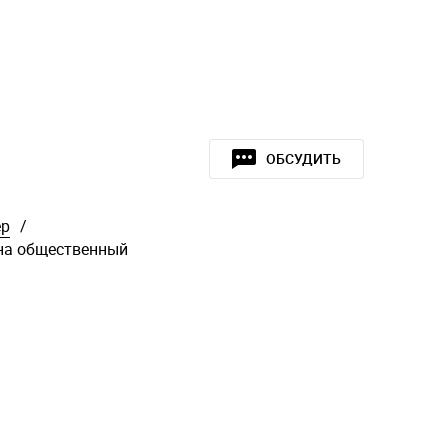
ОБСУДИТЬ
ер
/
на общественный