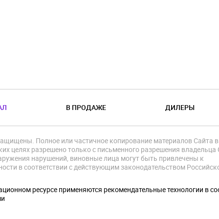
АЛ
В ПРОДАЖЕ
ДИЛЕРЫ
защищены. Полное или частичное копирование материалов Сайта в
их целях разрешено только с письменного разрешения владельца 
аружения нарушений, виновные лица могут быть привлечены к
ности в соответствии с действующим законодательством Российск
.
ционном ресурсе применяются рекомендательные технологии в со
ми