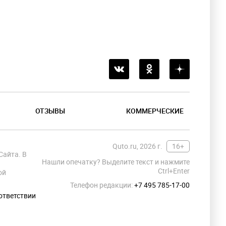
ОТЗЫВЫ
КОММЕРЧЕСКИЕ
Quto.ru, 2026 г.
16+
Сайта. В
Нашли опечатку? Выделите текст и нажмите
Ctrl+Enter
ой
Телефон редакции:
+7 495 785-17-00
ответствии