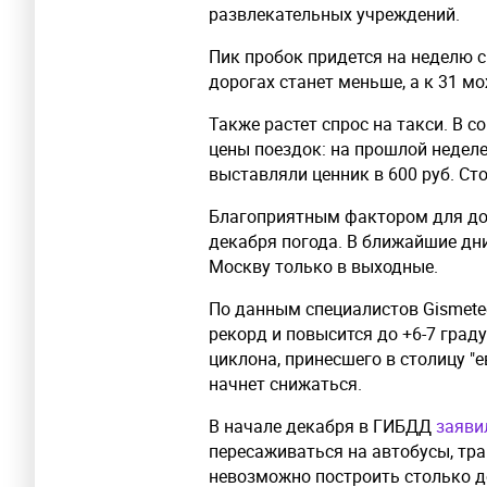
развлекательных учреждений.
Пик пробок придется на неделю с
дорогах станет меньше, а к 31 м
Также растет спрос на такси. В 
цены поездок: на прошлой неделе
выставляли ценник в 600 руб. Ст
Благоприятным фактором для до
декабря погода. В ближайшие дни
Москву только в выходные.
По данным специалистов Gismete
рекорд и повысится до +6-7 граду
циклона, принесшего в столицу "
начнет снижаться.
В начале декабря в ГИБДД
заяви
пересаживаться на автобусы, тр
невозможно построить столько д