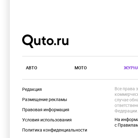
АВТО
МОТО
ЖУРН
Все права 
Редакция
коммерческ
Размещение рекламы
случае обн
ответствен
Правовая информация
Федерации
На информа
Условия использования
с Правила
Политика конфиденциальности