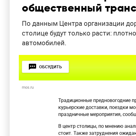
общественный транс
По данным Центра организации дор
столице будут только расти: плотн
автомобилей.
ОБСУДИТЬ
mos.ru
Традиционные предновогодние пр
курьерские доставки, поездки м
праздничные мероприятия, сообщ
В центр столицы, по мнению ана
стоит. Также затруднения ожидаю