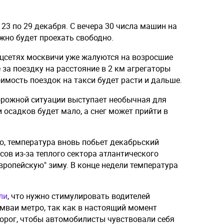
 23 по 29 декабря. С вечера 30 числа машин на
ожно будет проехать свободно.
соцсетях москвичи уже жалуются на возросшие
 за поездку на расстояние в 2 км агрегаторы
оимость поездок на такси будет расти и дальше.
рожной ситуации выступает необычная для
 осадков будет мало, а снег может прийти в
o, температура вновь побьет декабрьский
сов из-за теплого сектора атлантического
европейскую" зиму. В конце недели температура
ли
, что нужно стимулировать водителей
амваи метро, так как в настоящий момент
орог, чтобы автомобилисты чувствовали себя