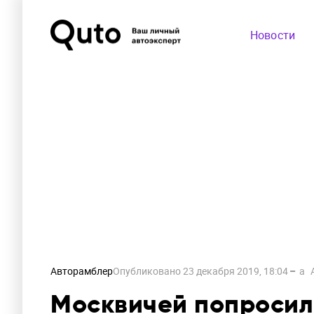
Новости
Авторамблер
Опубликовано
23 декабря 2019, 18:04
a
Москвичей попросил