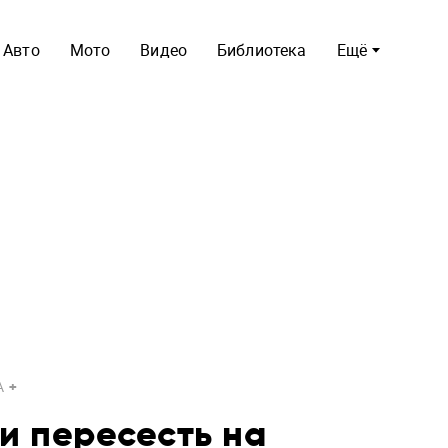
Авто
Мото
Видео
Библиотека
Ещё
A
и пересесть на