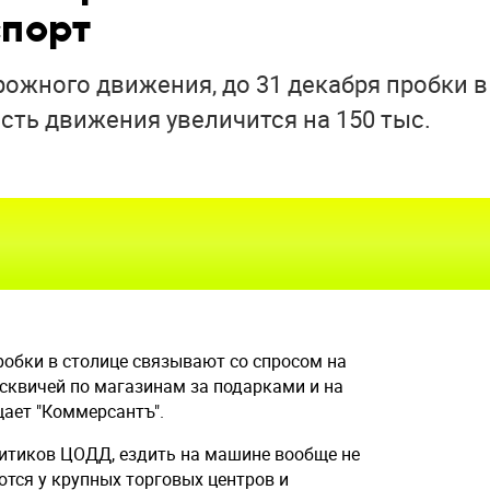
порт
ожного движения, до 31 декабря пробки в
ость движения увеличится на 150 тыс.
обки в столице связывают со спросом на
осквичей по магазинам за подарками и на
ает "Коммерсантъ".
литиков ЦОДД, ездить на машине вообще не
тся у крупных торговых центров и