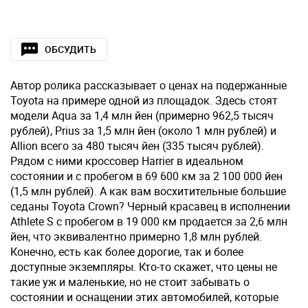
ОБСУДИТЬ
Автор ролика рассказывает о ценах на подержанные
Toyota на примере одной из площадок. Здесь стоят
модели Aqua за 1,4 млн йен (примерно 962,5 тысяч
рублей), Prius за 1,5 млн йен (около 1 млн рублей) и
Allion всего за 480 тысяч йен (335 тысяч рублей).
Рядом с ними кроссовер Harrier в идеальном
состоянии и с пробегом в 69 600 км за 2 100 000 йен
(1,5 млн рублей). А как вам восхитительные большие
седаны Toyota Crown? Черный красавец в исполнении
Athlete S с пробегом в 19 000 км продается за 2,6 млн
йен, что эквивалентно примерно 1,8 млн рублей.
Конечно, есть как более дорогие, так и более
доступные экземпляры. Кто-то скажет, что цены не
такие уж и маленькие, но не стоит забывать о
состоянии и оснащении этих автомобилей, которые