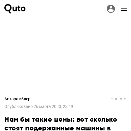
Авторамблер
a
A
Опубликовано
26 марта 2020, 23:49
Нам бы такие цены: вот сколько
стоят подержанные машины в