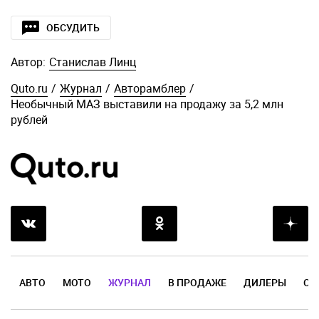
ОБСУДИТЬ
Автор:
Станислав Линц
Quto.ru
/
Журнал
/
Авторамблер
/
Необычный МАЗ выставили на продажу за 5,2 млн
рублей
АВТО
МОТО
ЖУРНАЛ
В ПРОДАЖЕ
ДИЛЕРЫ
ОТ