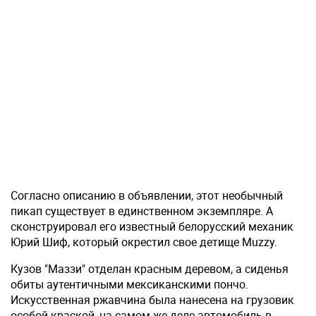
Согласно описанию в объявлении, этот необычный
пикап существует в единственном экземпляре. А
сконструировал его известный белорусский механик
Юрий Шиф, который окрестил свое детище Muzzy.
Кузов "Маззи" отделан красным деревом, а сиденья
обиты аутентичными мексиканскими пончо.
Искусственная ржавчина была нанесена на грузовик
особой краской, на самом же деле автомобиль в