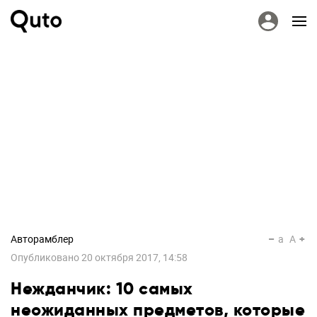
Авторамблер
a
A
Опубликовано
20 октября 2017, 14:58
Нежданчик: 10 самых
неожиданных предметов, которые