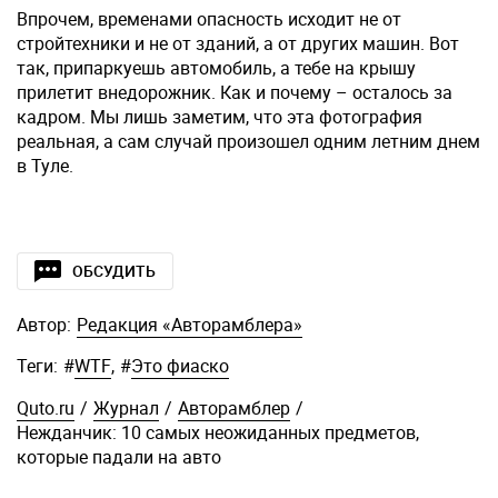
Впрочем, временами опасность исходит не от
стройтехники и не от зданий, а от других машин. Вот
так, припаркуешь автомобиль, а тебе на крышу
прилетит внедорожник. Как и почему – осталось за
кадром. Мы лишь заметим, что эта фотография
реальная, а сам случай произошел одним летним днем
в Туле.
ОБСУДИТЬ
Автор:
Редакция «Авторамблера»
Теги:
#
WTF
,
#
Это фиаско
Quto.ru
/
Журнал
/
Авторамблер
/
Нежданчик: 10 самых неожиданных предметов,
которые падали на авто