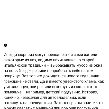
❹
Иногда сюрприз могут преподнести и сами жители.
Некоторые из них, видимо начитавшись о старой
итальянской традиции – выбрасывать мусор из окна
на новый год – решили попробовать себя в этом
поприще. Вот только дожидаться нового года наши
граждане не стали. Да и вместо увесистого хлама, как
у итальянцев, они решили выкинуть из окна что-то
помельче – например, детский подгузник. История,
конечно, невеселая для автовладельца, если
взглянуть на последствия. Зато теперь вы знаете, что
можно сделать с машиной при помощи подгузника