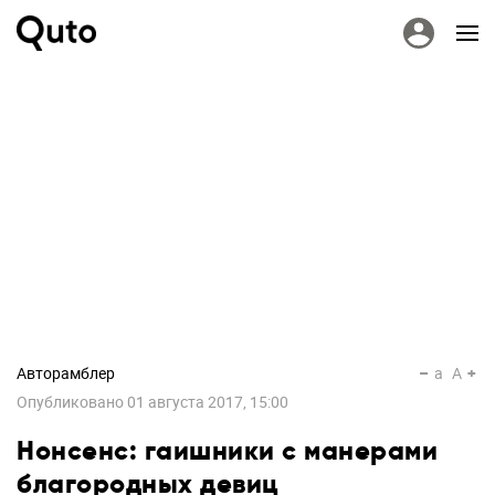
Авторамблер
a
A
Опубликовано
01 августа 2017, 15:00
Нонсенс: гаишники с манерами
благородных девиц