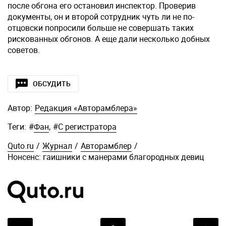
после обгона его остановил инспектор. Проверив
документы, он и второй сотрудник чуть ли не по-
отцовски попросили больше не совершать таких
рискованных обгонов. А еще дали несколько добных
советов.
ОБСУДИТЬ
Автор:
Редакция «Авторамблера»
Теги:
#
Фан
,
#
С регистратора
Quto.ru
/
Журнал
/
Авторамблер
/
Нонсенс: гаишники с манерами благородных девиц