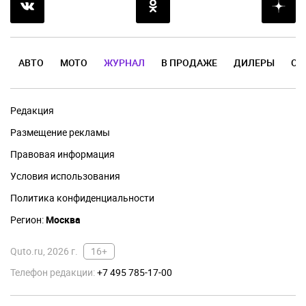
АВТО
МОТО
ЖУРНАЛ
В ПРОДАЖЕ
ДИЛЕРЫ
ОТ
Редакция
Размещение рекламы
Правовая информация
Условия использования
Политика конфиденциальности
Регион:
Москва
Quto.ru, 2026 г.
16+
Телефон редакции:
+7 495 785-17-00