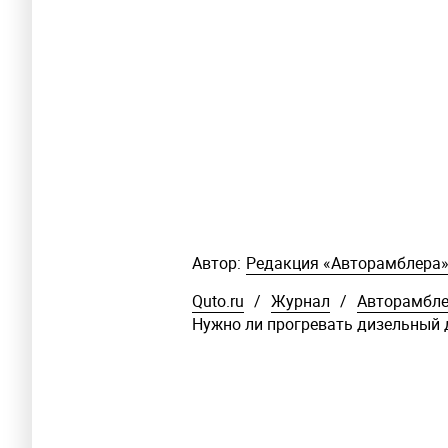
Автор:
Редакция «Авторамблера
Quto.ru
/
Журнал
/
Авторамбл
Нужно ли прогревать дизельный 