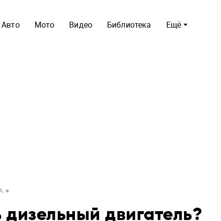
Авто
Мото
Видео
Библиотека
Ещё
A
 дизельный двигатель?