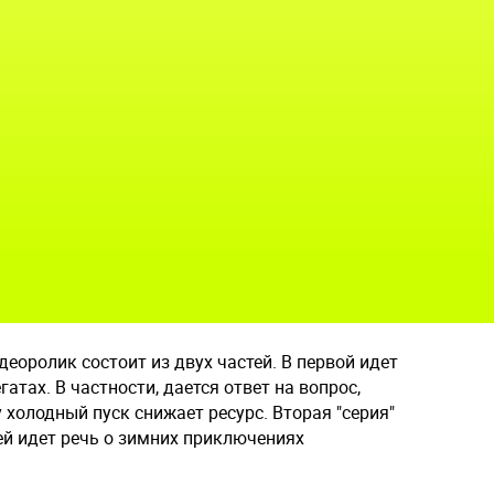
еоролик состоит из двух частей. В первой идет
атах. В частности, дается ответ на вопрос,
 холодный пуск снижает ресурс. Вторая "серия"
ней идет речь о зимних приключениях