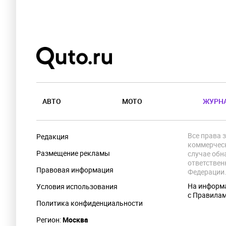
АВТО
МОТО
ЖУРН
Все права 
Редакция
коммерческ
Размещение рекламы
случае обн
ответствен
Правовая информация
Федерации
На информа
Условия использования
с Правила
Политика конфиденциальности
Регион:
Москва