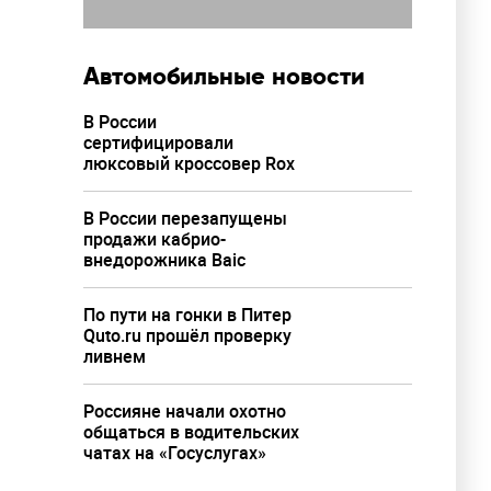
Автомобильные новости
В России
сертифицировали
люксовый кроссовер Rox
В России перезапущены
продажи кабрио-
внедорожника Baic
По пути на гонки в Питер
Quto.ru прошёл проверку
ливнем
Россияне начали охотно
общаться в водительских
чатах на «Госуслугах»