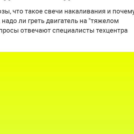
озы, что такое свечи накаливания и почем
 надо ли греть двигатель на "тяжелом
вопросы отвечают специалисты техцентра