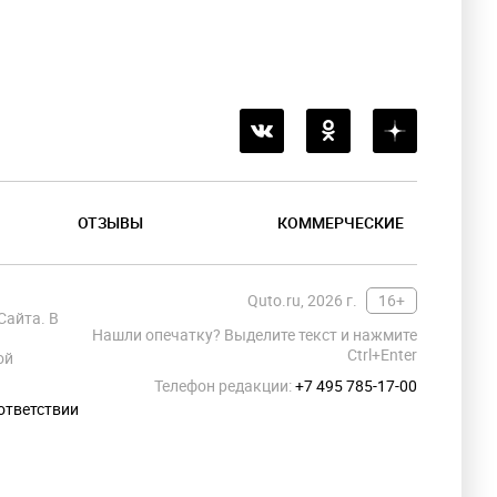
ОТЗЫВЫ
КОММЕРЧЕСКИЕ
Quto.ru, 2026 г.
16+
Сайта. В
Нашли опечатку? Выделите текст и нажмите
Ctrl+Enter
ой
Телефон редакции:
+7 495 785-17-00
ответствии