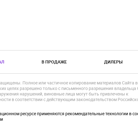
АЛ
В ПРОДАЖЕ
ДИЛЕРЫ
защищены. Полное или частичное копирование материалов Сайта в
их целях разрешено только с письменного разрешения владельца 
аружения нарушений, виновные лица могут быть привлечены к
ности в соответствии с действующим законодательством Российск
.
ционном ресурсе применяются рекомендательные технологии в со
ми