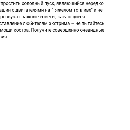
 упростить холодный пуск, являющийся нередко
шин с двигателями на "тяжелом топливе" и не
Прозвучат важные советы, касающиеся
ставление любителям экстрима – не пытайтесь
помощи костра. Получите совершенно очевидные
вия.