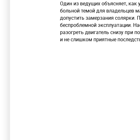
Один из ведущих объясняет, как
больной темой для владельцев ма
допустить замерзания солярки. 
беспроблемной эксплуатации. На
разогреть двигатель снизу при 
и не слишком приятные последст