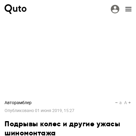
Авторамблер
a
A
Опубликовано
01 июня 2019, 15:27
Подрывы колес и другие ужасы
шиномонтажа