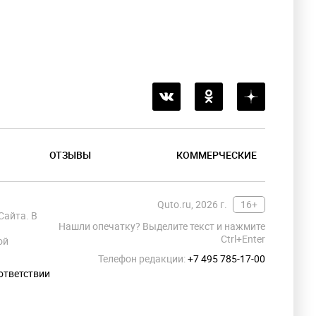
ОТЗЫВЫ
КОММЕРЧЕСКИЕ
Quto.ru, 2026 г.
16+
Сайта. В
Нашли опечатку? Выделите текст и нажмите
Ctrl+Enter
ой
Телефон редакции:
+7 495 785-17-00
ответствии