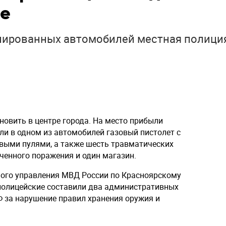
ке
онированных автомобилей местная полици
новить в центре города. На место прибыли
ли в одном из автомобилей газовый пистолет с
выми пулями, а также шесть травматических
ченного поражения и один магазин.
ного управления МВД России по Красноярскому
полицейские составили два административных
Ф за нарушение правил хранения оружия и