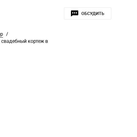
ОБСУДИТЬ
ер
/
 свадебный кортеж в