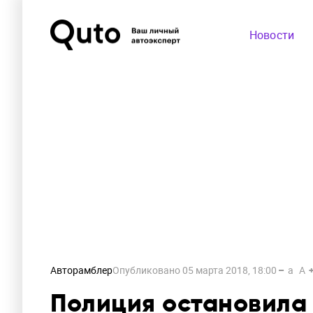
Новости
Авторамблер
Опубликовано
05 марта 2018, 18:00
a
A
Полиция остановила