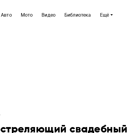
Авто
Мото
Видео
Библиотека
Ещё
 стреляющий свадебный