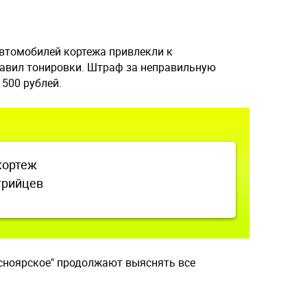
автомобилей кортежа привлекли к
равил тонировки. Штраф за неправильную
 500 рублей.
кортеж
трийцев
сноярское" продолжают выяснять все