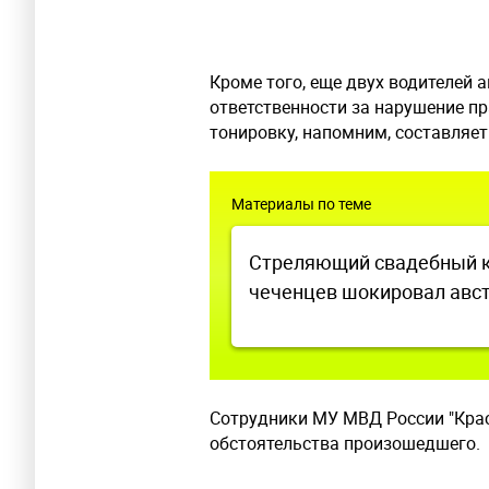
Кроме того, еще двух водителей 
ответственности за нарушение п
тонировку, напомним, составляет
Материалы по теме
Стреляющий свадебный 
чеченцев шокировал авс
Сотрудники МУ МВД России "Кра
обстоятельства произошедшего.