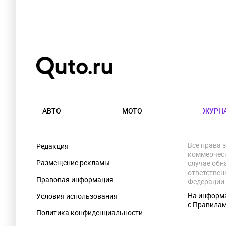
АВТО
МОТО
ЖУРН
Все права 
Редакция
коммерческ
Размещение рекламы
случае обн
ответствен
Правовая информация
Федерации
На информа
Условия использования
с Правила
Политика конфиденциальности