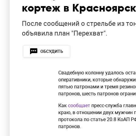
кортеж в Красноярс
После сообщений о стрельбе из т
объявила план "Перехват".
ОБСУДИТЬ
Свадебную колонну удалось оста
оперативники, которые обнаружи
пятью патронами и тремя резино
патронов, шесть патронов ограни
Как
сообщает
пресс-служба глав
краю, в отношении двух мужчин 
протокола по статье 20.8 КоАП Р
патронов.