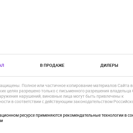
АЛ
В ПРОДАЖЕ
ДИЛЕРЫ
защищены. Полное или частичное копирование материалов Сайта в
их целях разрешено только с письменного разрешения владельца 
аружения нарушений, виновные лица могут быть привлечены к
ности в соответствии с действующим законодательством Российск
.
ционном ресурсе применяются рекомендательные технологии в со
ми