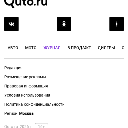
АВТО
МОТО
ЖУРНАЛ
В ПРОДАЖЕ
ДИЛЕРЫ
ОТ
Редакция
Размещение рекламы
Правовая информация
Условия использования
Политика конфиденциальности
Регион:
Москва
Quto.ru, 2026 г.
16+