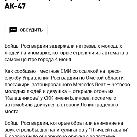
АК-47
ОБСУДИТЬ
Бойцы Росгвардии задержали нетрезвых молодых
людей на иномарке, которые стреляли из автомата в
самом центре города 4 июня.
Как сообщают местные СМИ со ссылкой на пресс-
службу Управления Росгвардии по Омской области,
пассажиры затонированного Mercedes-Benz – четверо
молодых людей и девушка – открыли огонь из
"Калашникова" у СКК имени Блинова, после чего
автомобиль двинулся в сторону Ленинградского
моста.
Бойцы Росгвардии, которые обратили внимание на
звук стрельбы, догнали хулиганов у "Птичьей гавани".
В салоне было обнаружено оружие с холостыми