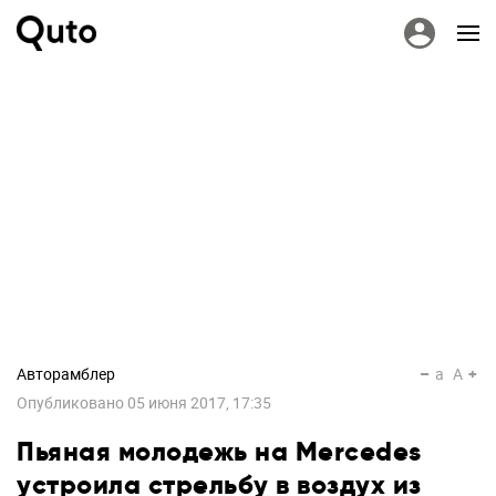
Авторамблер
a
A
Опубликовано
05 июня 2017, 17:35
Пьяная молодежь на Mercedes
устроила стрельбу в воздух из