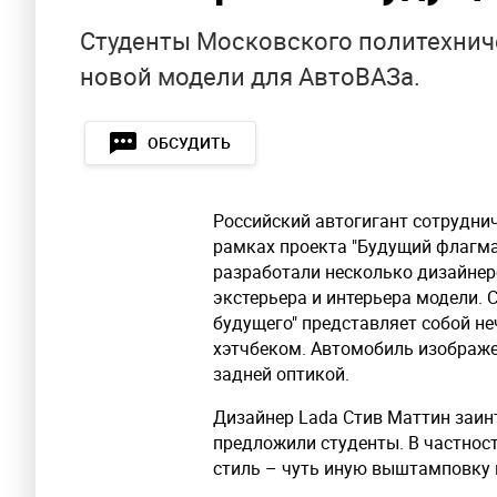
Студенты Московского политехнич
новой модели для АвтоВАЗа.
ОБСУДИТЬ
Российский автогигант сотрудни
рамках проекта "Будущий флагма
разработали несколько дизайнер
экстерьера и интерьера модели.
будущего" представляет собой н
хэтчбеком. Автомобиль изображе
задней оптикой.
Дизайнер Lada Стив Маттин заин
предложили студенты. В частност
стиль – чуть иную выштамповку 