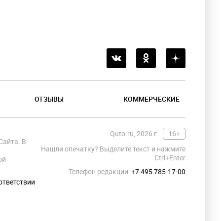
ОТЗЫВЫ
КОММЕРЧЕСКИЕ
Quto.ru, 2026 г.
16+
Сайта. В
Нашли опечатку? Выделите текст и нажмите
Ctrl+Enter
ой
Телефон редакции:
+7 495 785-17-00
ответствии