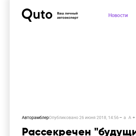
Новости
Авторамблер
Опубликовано
26 июня 2018, 14:56
a
A
Рассекречен "будущ