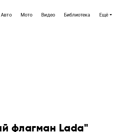
Авто
Мото
Видео
Библиотека
Ещё
ий флагман Lada"