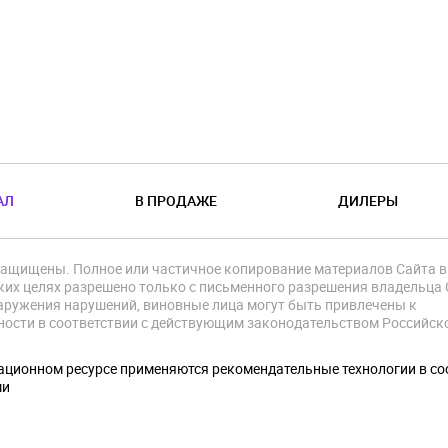
АЛ
В ПРОДАЖЕ
ДИЛЕРЫ
защищены. Полное или частичное копирование материалов Сайта в
их целях разрешено только с письменного разрешения владельца 
аружения нарушений, виновные лица могут быть привлечены к
ности в соответствии с действующим законодательством Российск
.
ционном ресурсе применяются рекомендательные технологии в со
ми