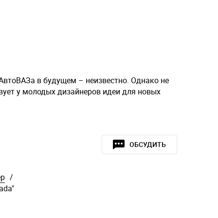
 АвтоВАЗа в будущем – неизвестно. Однако не
вует у молодых дизайнеров идеи для новых
ОБСУДИТЬ
ер
/
ada"