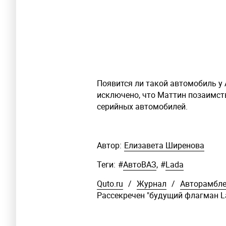
Появится ли такой автомобиль у
исключено, что Маттин позаимст
серийных автомобилей.
Автор:
Елизавета Ширенова
Теги:
#
АвтоВАЗ
,
#
Lada
Quto.ru
/
Журнал
/
Авторамбл
Рассекречен "будущий флагман L