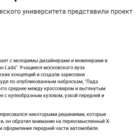
еского университета представили проект
чает с молодимы дизайнерами и инженерами в
н Lada". Учащиеся московского вуза
ских концепций и создали зарисовки
 Судя по опубликованным наброскам, "Лада
ечто среднее между кроссовером и вытянутым
н с купеобразным кузовом, узкой передней и
тересовался некоторыми решениями, которые
и, он обратил внимание на переосмысленный Х-
и оформление передней части автомобиля.