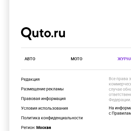
АВТО
МОТО
ЖУРН
Все права 
Редакция
коммерческ
Размещение рекламы
случае обн
ответствен
Правовая информация
Федерации
На информа
Условия использования
с Правила
Политика конфиденциальности
Регион:
Москва