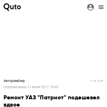
Авторамблер
a
A
Опубликовано
11 июля 2017, 18:45
Ремонт УАЗ "Патриот" подешевел
вдвое