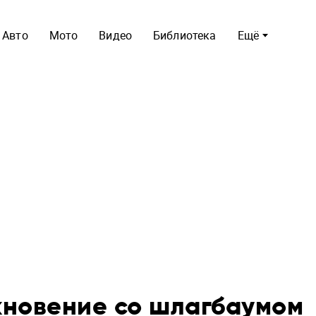
Авто
Мото
Видео
Библиотека
Ещё
кновение со шлагбаумом