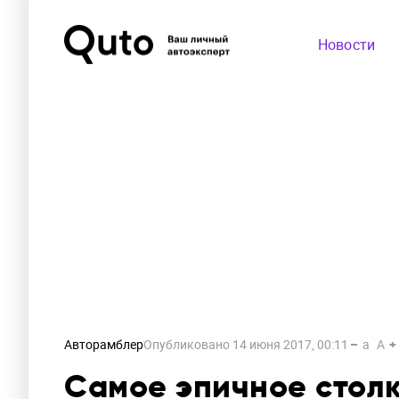
Новости
Авторамблер
Опубликовано
14 июня 2017, 00:11
a
A
Самое эпичное стол