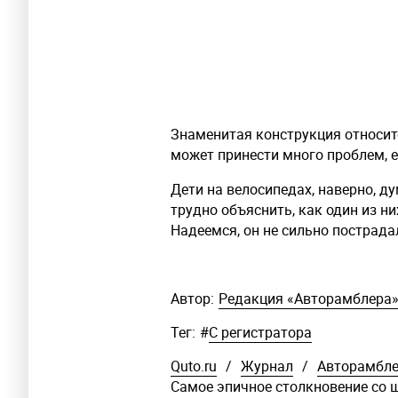
Знаменитая конструкция относит
может принести много проблем, е
Дети на велосипедах, наверно, д
трудно объяснить, как один из ни
Надеемся, он не сильно пострада
Автор:
Редакция «Авторамблера
Тег:
#
С регистратора
Quto.ru
/
Журнал
/
Авторамбл
Самое эпичное столкновение со