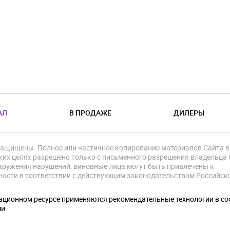
АЛ
В ПРОДАЖЕ
ДИЛЕРЫ
защищены. Полное или частичное копирование материалов Сайта в
их целях разрешено только с письменного разрешения владельца 
аружения нарушений, виновные лица могут быть привлечены к
ности в соответствии с действующим законодательством Российск
.
ционном ресурсе применяются рекомендательные технологии в со
ми