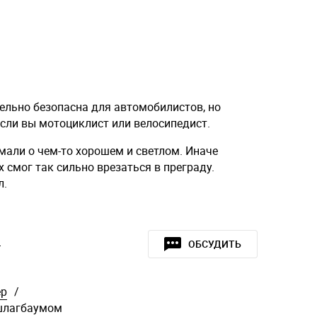
ельно безопасна для автомобилистов, но
сли вы мотоциклист или велосипедист.
умали о чем-то хорошем и светлом. Иначе
х смог так сильно врезаться в преграду.
л.
»
ОБСУДИТЬ
ер
/
 шлагбаумом