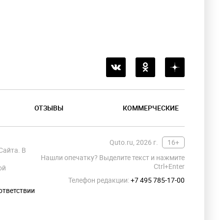
ОТЗЫВЫ
КОММЕРЧЕСКИЕ
Quto.ru, 2026 г.
16+
Сайта. В
Нашли опечатку? Выделите текст и нажмите
Ctrl+Enter
ой
Телефон редакции:
+7 495 785-17-00
ответствии