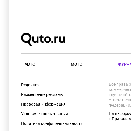
АВТО
МОТО
ЖУРН
Все права 
Редакция
коммерческ
Размещение рекламы
случае обн
ответствен
Правовая информация
Федерации
На информа
Условия использования
с Правила
Политика конфиденциальности