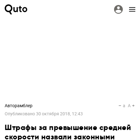
Авторамблер
a
A
Опубликовано
30 октября 2018, 12:43
Штрафы за превышение средней
скорости назвали законными