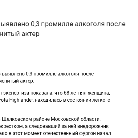
ыявлено 0,3 промилле алкоголя после
енитый актер
выявлено 0,3 промилле алкоголя после
менитый актер.
я экспертиза показала, что 68-летняя женщина,
a Highlander, находилась в состоянии легкого
в Щелковском районе Московской области.
екрестком, а следовавший за ней внедорожник
ако в этот момент отечественный фургон начал