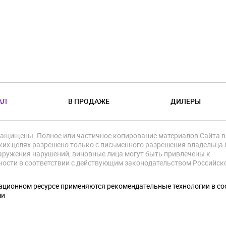
АЛ
В ПРОДАЖЕ
ДИЛЕРЫ
защищены. Полное или частичное копирование материалов Сайта в
их целях разрешено только с письменного разрешения владельца 
аружения нарушений, виновные лица могут быть привлечены к
ности в соответствии с действующим законодательством Российск
.
ционном ресурсе применяются рекомендательные технологии в со
ми