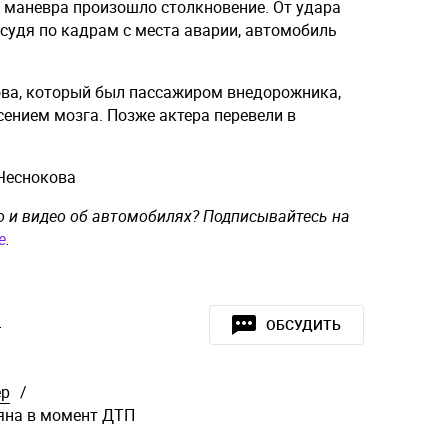
о маневра произошло столкновение. От удара
– судя по кадрам с места аварии, автомобиль
ва, который был пассажиром внедорожника,
ением мозга. Позже актера перевели в
 Чеснокова
о и видео об автомобилях? Подписывайтесь на
e
.
»
ОБСУДИТЬ
ер
/
яна в момент ДТП