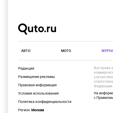
АВТО
МОТО
ЖУРН
Все права 
Редакция
коммерческ
Размещение рекламы
случае обн
ответствен
Правовая информация
Федерации
На информа
Условия использования
с Правила
Политика конфиденциальности
Регион:
Москва