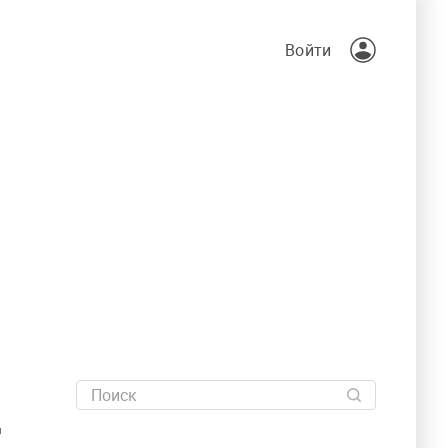
Войти
т