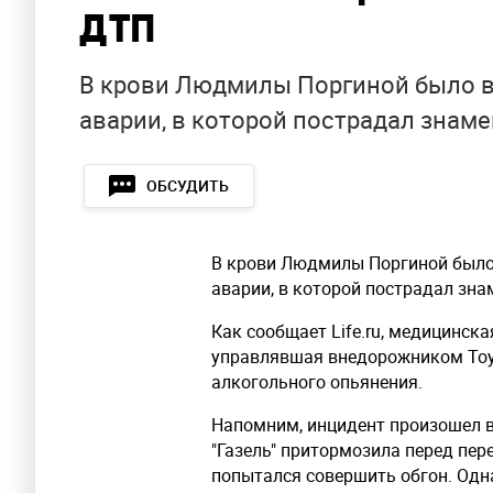
ДТП
В крови Людмилы Поргиной было в
аварии, в которой пострадал знам
ОБСУДИТЬ
В крови Людмилы Поргиной было 
аварии, в которой пострадал зна
Как сообщает Life.ru, медицинска
управлявшая внедорожником Toyot
алкогольного опьянения.
Напомним, инцидент произошел 
"Газель" притормозила перед пер
попытался совершить обгон. Одн