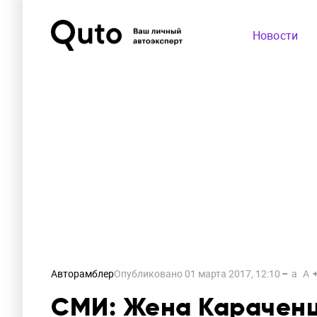
Новости
Авторамблер
Опубликовано
01 марта 2017, 12:10
a
A
СМИ: Жена Караченц