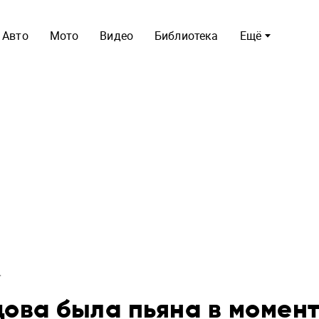
Авто
Мото
Видео
Библиотека
Ещё
ова была пьяна в момен