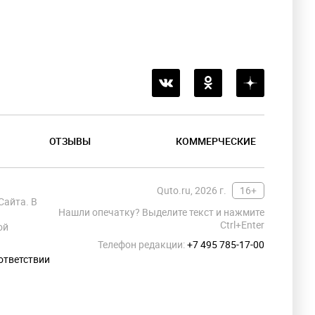
ОТЗЫВЫ
КОММЕРЧЕСКИЕ
Quto.ru, 2026 г.
16+
Сайта. В
Нашли опечатку? Выделите текст и нажмите
Ctrl+Enter
ой
Телефон редакции:
+7 495 785-17-00
ответствии