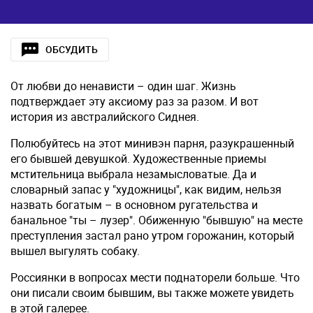
ОБСУДИТЬ
От любви до ненависти – один шаг. Жизнь
подтверждает эту аксиому раз за разом. И вот
история из австралийского Сиднея.
Полюбуйтесь на этот минивэн парня, разукрашенный
его бывшей девушкой. Художественные приемы
мстительница выбрала незамысловатые. Да и
словарный запас у "художницы", как видим, нельзя
назвать богатым – в основном ругательства и
банальное "ты – лузер". Обиженную "бывшую" на месте
преступления застал рано утром горожанин, который
вышел выгулять собаку.
Россиянки в вопросах мести поднаторели больше. Что
они писали своим бывшим, вы также можете увидеть
в этой галерее.