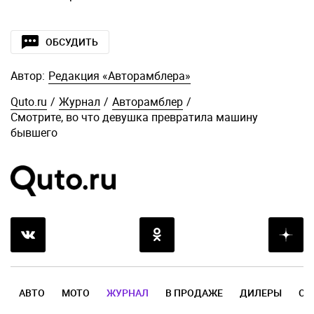
ОБСУДИТЬ
Автор:
Редакция «Авторамблера»
Quto.ru
/
Журнал
/
Авторамблер
/
Смотрите, во что девушка превратила машину
бывшего
АВТО
МОТО
ЖУРНАЛ
В ПРОДАЖЕ
ДИЛЕРЫ
ОТ