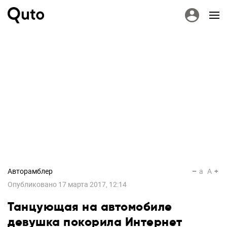
Авторамблер
a
A
Опубликовано
17 марта 2017, 12:14
Танцующая на автомобиле
девушка покорила Интернет