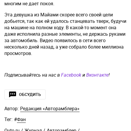
многим не дает покоя.
Эта девушка из Майами скорее всего своей цели
добьется, так как ей удалось станцевать тверк, будучи
на машине на полном ходу. В какой-то момент она
даже исполнила разные элементы, не держась руками
за автомобиль. Видео появилось в сети всего
несколько дней назад, а уже собрало более миллиона
просмотров.
Подписывайтесь на нас в
Facebook
и
Вконтакте
!
ОБСУДИТЬ
Автор:
Редакция «Авторамблера»
Тег:
#
Фан
Quto.ru
/
Журнал
/
Авторамблер
/